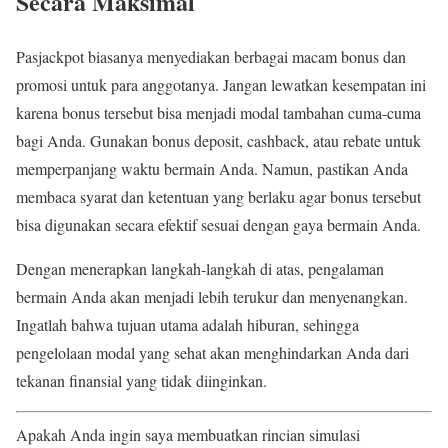
Secara Maksimal
Pasjackpot biasanya menyediakan berbagai macam bonus dan
promosi untuk para anggotanya. Jangan lewatkan kesempatan ini
karena bonus tersebut bisa menjadi modal tambahan cuma-cuma
bagi Anda. Gunakan bonus deposit, cashback, atau rebate untuk
memperpanjang waktu bermain Anda. Namun, pastikan Anda
membaca syarat dan ketentuan yang berlaku agar bonus tersebut
bisa digunakan secara efektif sesuai dengan gaya bermain Anda.
Dengan menerapkan langkah-langkah di atas, pengalaman
bermain Anda akan menjadi lebih terukur dan menyenangkan.
Ingatlah bahwa tujuan utama adalah hiburan, sehingga
pengelolaan modal yang sehat akan menghindarkan Anda dari
tekanan finansial yang tidak diinginkan.
Apakah Anda ingin saya membuatkan rincian simulasi