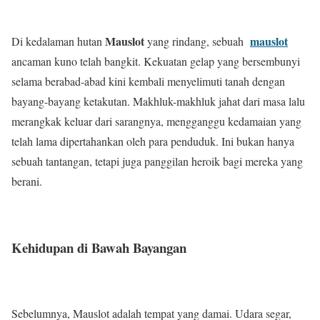
Mauslot
mauslot
Di kedalaman hutan
yang rindang, sebuah
ancaman kuno telah bangkit. Kekuatan gelap yang bersembunyi
selama berabad-abad kini kembali menyelimuti tanah dengan
bayang-bayang ketakutan. Makhluk-makhluk jahat dari masa lalu
merangkak keluar dari sarangnya, mengganggu kedamaian yang
telah lama dipertahankan oleh para penduduk. Ini bukan hanya
sebuah tantangan, tetapi juga panggilan heroik bagi mereka yang
berani.
Kehidupan di Bawah Bayangan
Sebelumnya, Mauslot adalah tempat yang damai. Udara segar,