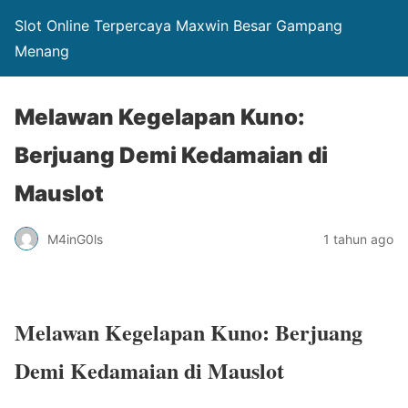
Slot Online Terpercaya Maxwin Besar Gampang
Menang
Melawan Kegelapan Kuno:
Berjuang Demi Kedamaian di
Mauslot
M4inG0ls
1 tahun ago
Melawan Kegelapan Kuno: Berjuang
Demi Kedamaian di Mauslot