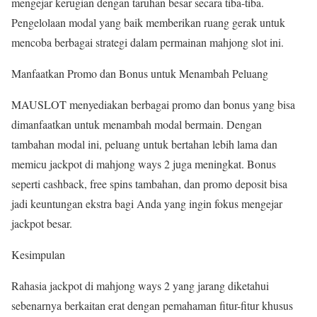
mengejar kerugian dengan taruhan besar secara tiba-tiba.
Pengelolaan modal yang baik memberikan ruang gerak untuk
mencoba berbagai strategi dalam permainan mahjong slot ini.
Manfaatkan Promo dan Bonus untuk Menambah Peluang
MAUSLOT menyediakan berbagai promo dan bonus yang bisa
dimanfaatkan untuk menambah modal bermain. Dengan
tambahan modal ini, peluang untuk bertahan lebih lama dan
memicu jackpot di mahjong ways 2 juga meningkat. Bonus
seperti cashback, free spins tambahan, dan promo deposit bisa
jadi keuntungan ekstra bagi Anda yang ingin fokus mengejar
jackpot besar.
Kesimpulan
Rahasia jackpot di mahjong ways 2 yang jarang diketahui
sebenarnya berkaitan erat dengan pemahaman fitur-fitur khusus