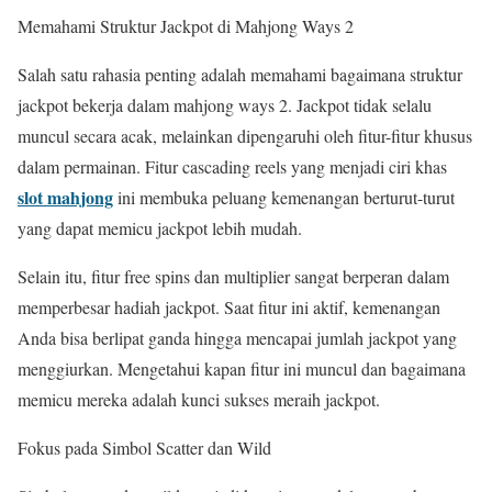
Memahami Struktur Jackpot di Mahjong Ways 2
Salah satu rahasia penting adalah memahami bagaimana struktur
jackpot bekerja dalam mahjong ways 2. Jackpot tidak selalu
muncul secara acak, melainkan dipengaruhi oleh fitur-fitur khusus
dalam permainan. Fitur cascading reels yang menjadi ciri khas
slot mahjong
ini membuka peluang kemenangan berturut-turut
yang dapat memicu jackpot lebih mudah.
Selain itu, fitur free spins dan multiplier sangat berperan dalam
memperbesar hadiah jackpot. Saat fitur ini aktif, kemenangan
Anda bisa berlipat ganda hingga mencapai jumlah jackpot yang
menggiurkan. Mengetahui kapan fitur ini muncul dan bagaimana
memicu mereka adalah kunci sukses meraih jackpot.
Fokus pada Simbol Scatter dan Wild