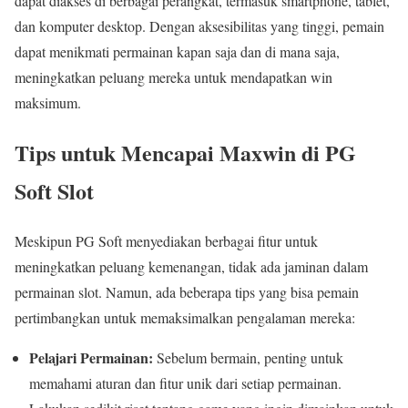
dapat diakses di berbagai perangkat, termasuk smartphone, tablet,
dan komputer desktop. Dengan aksesibilitas yang tinggi, pemain
dapat menikmati permainan kapan saja dan di mana saja,
meningkatkan peluang mereka untuk mendapatkan win
maksimum.
Tips untuk Mencapai Maxwin di PG
Soft Slot
Meskipun PG Soft menyediakan berbagai fitur untuk
meningkatkan peluang kemenangan, tidak ada jaminan dalam
permainan slot. Namun, ada beberapa tips yang bisa pemain
pertimbangkan untuk memaksimalkan pengalaman mereka:
Pelajari Permainan:
Sebelum bermain, penting untuk
memahami aturan dan fitur unik dari setiap permainan.