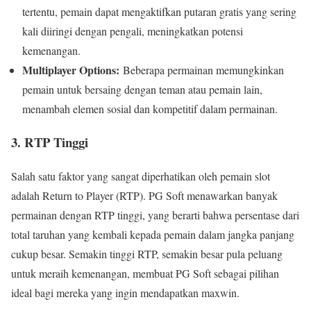
tertentu, pemain dapat mengaktifkan putaran gratis yang sering
kali diiringi dengan pengali, meningkatkan potensi
kemenangan.
Multiplayer Options:
Beberapa permainan memungkinkan
pemain untuk bersaing dengan teman atau pemain lain,
menambah elemen sosial dan kompetitif dalam permainan.
3. RTP Tinggi
Salah satu faktor yang sangat diperhatikan oleh pemain slot
adalah Return to Player (RTP). PG Soft menawarkan banyak
permainan dengan RTP tinggi, yang berarti bahwa persentase dari
total taruhan yang kembali kepada pemain dalam jangka panjang
cukup besar. Semakin tinggi RTP, semakin besar pula peluang
untuk meraih kemenangan, membuat PG Soft sebagai pilihan
ideal bagi mereka yang ingin mendapatkan maxwin.