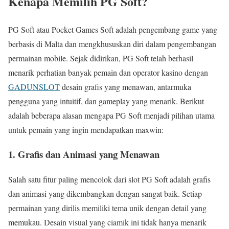
Kenapa Memilih PG Soft?
PG Soft atau Pocket Games Soft adalah pengembang game yang
berbasis di Malta dan mengkhususkan diri dalam pengembangan
permainan mobile. Sejak didirikan, PG Soft telah berhasil
menarik perhatian banyak pemain dan operator kasino dengan
GADUNSLOT
desain grafis yang menawan, antarmuka
pengguna yang intuitif, dan gameplay yang menarik. Berikut
adalah beberapa alasan mengapa PG Soft menjadi pilihan utama
untuk pemain yang ingin mendapatkan maxwin:
1. Grafis dan Animasi yang Menawan
Salah satu fitur paling mencolok dari slot PG Soft adalah grafis
dan animasi yang dikembangkan dengan sangat baik. Setiap
permainan yang dirilis memiliki tema unik dengan detail yang
memukau. Desain visual yang ciamik ini tidak hanya menarik