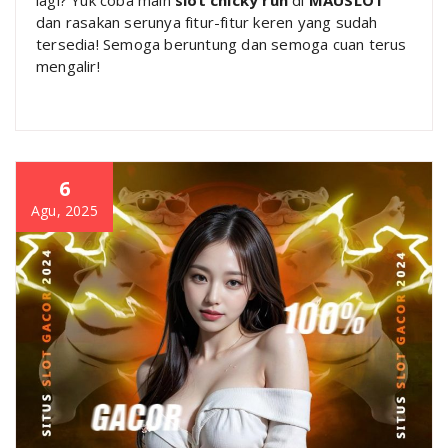
dan rasakan serunya fitur-fitur keren yang sudah
tersedia! Semoga beruntung dan semoga cuan terus
mengalir!
6
Agu, 2025