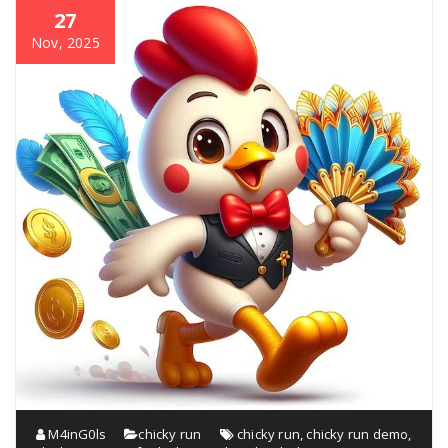
27
Nov, 2025
M4inG0ls
chicky run
chicky run
,
chicky run demo
,