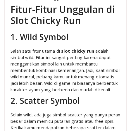
Fitur-Fitur Unggulan di
Slot Chicky Run
1. Wild Symbol
Salah satu fitur utama di
slot chicky run
adalah
simbol wild. Fitur ini sangat penting karena dapat
menggantikan simbol lain untuk membantu
membentuk kombinasi kemenangan. Jadi, saat simbol
wild muncul, peluang kamu untuk menang otomatis
jadi lebih besar. Wild di game ini biasanya berbentuk
karakter ayam yang berbeda dan mudah dikenali.
2. Scatter Symbol
Selain wild, ada juga simbol scatter yang punya peran
besar dalam memicu putaran gratis atau free spin.
Ketika kamu mendapatkan beberapa scatter dalam