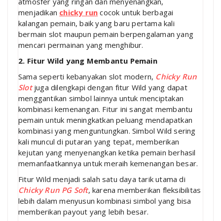
atmosfer yang ringan dan menyenangkan,
menjadikan
chicky run
cocok untuk berbagai
kalangan pemain, baik yang baru pertama kali
bermain slot maupun pemain berpengalaman yang
mencari permainan yang menghibur.
2. Fitur Wild yang Membantu Pemain
Sama seperti kebanyakan slot modern,
Chicky Run
Slot
juga dilengkapi dengan fitur Wild yang dapat
menggantikan simbol lainnya untuk menciptakan
kombinasi kemenangan. Fitur ini sangat membantu
pemain untuk meningkatkan peluang mendapatkan
kombinasi yang menguntungkan. Simbol Wild sering
kali muncul di putaran yang tepat, memberikan
kejutan yang menyenangkan ketika pemain berhasil
memanfaatkannya untuk meraih kemenangan besar.
Fitur Wild menjadi salah satu daya tarik utama di
Chicky Run PG Soft
, karena memberikan fleksibilitas
lebih dalam menyusun kombinasi simbol yang bisa
memberikan payout yang lebih besar.