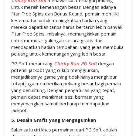
Chicky Run Slot
menawarkan berbagai peluang
untuk meraih kemenangan besar. Dengan adanya
fitur Free Spins dan Bonus Round, pemain memiliki
kesempatan untuk meningkatkan hadiah yang
mereka dapatkan tanpa harus bertaruh lebih banyak.
Fitur Free Spins, misalnya, memungkinkan pemain
untuk memutar gulungan secara gratis dan
mendapatkan hadiah tambahan, yang jelas membuka
peluang untuk kemenangan yang lebih besar.
PG Soft merancang
Chicky Run PG Soft
dengan
potensi jackpot yang cukup menggiurkan,
menjadikannya game yang tidak hanya menghibur
tetapi juga memberikan peluang besar bagi pemain
yang beruntung. Dengan pengaturan yang tepat,
pemain dapat menikmati sesi bermain yang
menyenangkan sambil berharap mendapatkan
jackpot.
5. Desain Grafis yang Mengagumkan
Salah satu ciri khas permainan dari PG Soft adalah