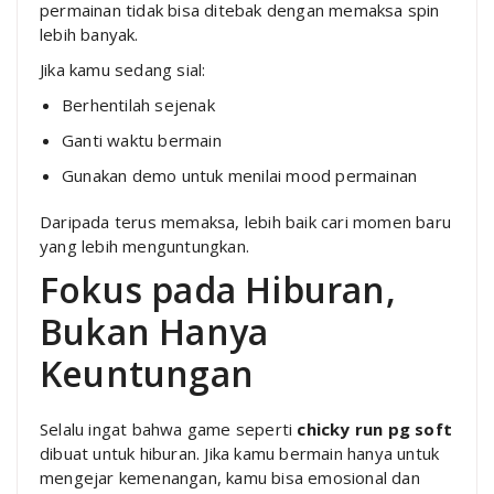
permainan tidak bisa ditebak dengan memaksa spin
lebih banyak.
Jika kamu sedang sial:
Berhentilah sejenak
Ganti waktu bermain
Gunakan demo untuk menilai mood permainan
Daripada terus memaksa, lebih baik cari momen baru
yang lebih menguntungkan.
Fokus pada Hiburan,
Bukan Hanya
Keuntungan
Selalu ingat bahwa game seperti
chicky run pg soft
dibuat untuk hiburan. Jika kamu bermain hanya untuk
mengejar kemenangan, kamu bisa emosional dan