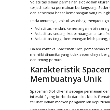
Volatilitas dalam permainan slot adalah ukuran
terjadi selama permainan berlangsung. Seder
dan seberapa besar kemenangan yang mungki
Pada umumnya, volatilitas dibagi menjadi tiga 
Volatilitas rendah: kemenangan lebih sering, 
Volatilitas sedang: keseimbangan antara fr
Volatilitas tinggi: kemenangan lebih jarang, 
Dalam konteks Spaceman Slot, pemahaman terh
memiliki dinamika yang tidak sepenuhnya ber
dan timing pemain.
Karakteristik Space
Membuatnya Unik
Spaceman Slot dikenal sebagai permainan den
interaktif yang berbeda dari slot klasik. Pema
terlibat dalam momen pengambilan keputusan 
Beberapa karakteristik yang membuatnya menar