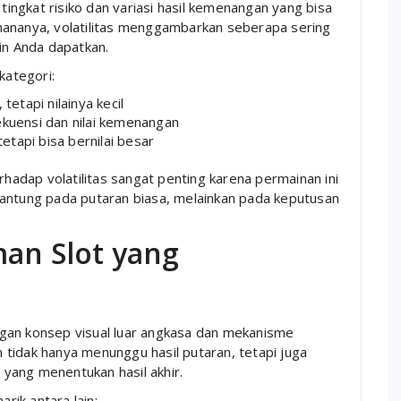
 tingkat risiko dan variasi hasil kemenangan yang bisa
hananya, volatilitas menggambarkan seberapa sering
n Anda dapatkan.
kategori:
tetapi nilainya kecil
ekuensi dan nilai kemenangan
tetapi bisa bernilai besar
adap volatilitas sangat penting karena permainan ini
gantung pada putaran biasa, melainkan pada keputusan
man Slot yang
gan konsep visual luar angkasa dan mekanisme
in tidak hanya menunggu hasil putaran, tetapi juga
yang menentukan hasil akhir.
ik antara lain: