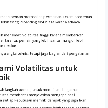
gaimana pemain merasakan permainan. Dalam Spaceman
ebih tinggi dibanding slot biasa karena adanya
h menikmati volatilitas tinggi karena memberikan
entara itu, pemain yang lebih santai mungkin lebih
n terukur.
anya angka teknis, tetapi juga bagian dari pengalaman
i Volatilitas untuk
aik
alah langkah penting untuk memahami bagaimana
latilitas membantu menjelaskan mengapa hasil
 setiap keputusan memiliki dampak yang signifikan.
enikmati permainan dengan lebih tenang, realistis,