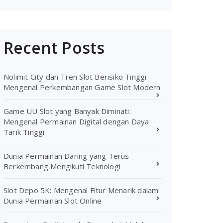
Recent Posts
Nolimit City dan Tren Slot Berisiko Tinggi:
Mengenal Perkembangan Game Slot Modern
Game UU Slot yang Banyak Diminati:
Mengenal Permainan Digital dengan Daya
Tarik Tinggi
Dunia Permainan Daring yang Terus
Berkembang Mengikuti Teknologi
Slot Depo 5K: Mengenal Fitur Menarik dalam
Dunia Permainan Slot Online