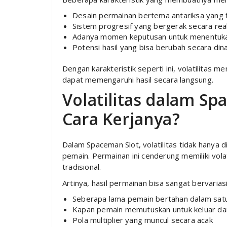
Desain permainan bertema antariksa yang f
Sistem progresif yang bergerak secara rea
Adanya momen keputusan untuk menentuka
Potensi hasil yang bisa berubah secara din
Dengan karakteristik seperti ini, volatilitas m
dapat memengaruhi hasil secara langsung.
Volatilitas dalam S
Cara Kerjanya?
Dalam Spaceman Slot, volatilitas tidak hanya d
pemain. Permainan ini cenderung memiliki volat
tradisional.
Artinya, hasil permainan bisa sangat bervarias
Seberapa lama pemain bertahan dalam sat
Kapan pemain memutuskan untuk keluar da
Pola multiplier yang muncul secara acak