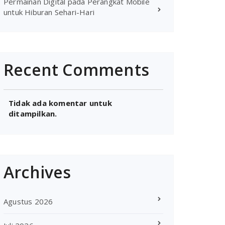
Permainan Digital pada Perangkat Mobile
untuk Hiburan Sehari-Hari
Recent Comments
Tidak ada komentar untuk
ditampilkan.
Archives
Agustus 2026