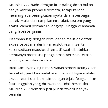
Mauslot 777 hadir dengan fitur paling dicari bukan
hanya karena promosi semata, tetapi karena
memang ada peningkatan nyata dalam berbagai
aspek. Mulai dari tampilan interaktif, sistem yang
stabil, variasi permainan lengkap, hingga keamanan
yang lebih terjamin.
Ditambah lagi dengan kemudahan mauslot daftar,
akses cepat melalui link mauslot resmi, serta
ketersediaan mauslot alternatif saat dibutuhkan,
semuanya membuat pengalaman bermain terasa
lebih nyaman dan modern.
Buat kamu yang ingin merasakan sendiri keunggulan
tersebut, pastikan melakukan mauslot login melalui
akses resmi dan bermain dengan bijak. Dengan fitur-
fitur unggulan yang ditawarkan, tidak heran jika
Mauslot 777 semakin jadi pilihan favorit banyak
pemain.