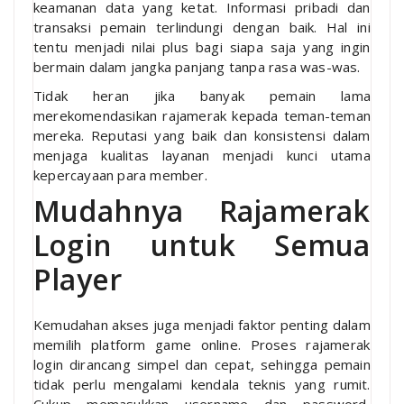
keamanan data yang ketat. Informasi pribadi dan
transaksi pemain terlindungi dengan baik. Hal ini
tentu menjadi nilai plus bagi siapa saja yang ingin
bermain dalam jangka panjang tanpa rasa was-was.
Tidak heran jika banyak pemain lama
merekomendasikan rajamerak kepada teman-teman
mereka. Reputasi yang baik dan konsistensi dalam
menjaga kualitas layanan menjadi kunci utama
kepercayaan para member.
Mudahnya Rajamerak
Login untuk Semua
Player
Kemudahan akses juga menjadi faktor penting dalam
memilih platform game online. Proses rajamerak
login dirancang simpel dan cepat, sehingga pemain
tidak perlu mengalami kendala teknis yang rumit.
Cukup memasukkan username dan password,