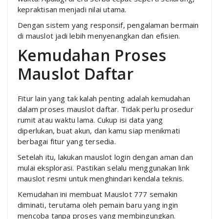
kepraktisan menjadi nilai utama.
Dengan sistem yang responsif, pengalaman bermain
di mauslot jadi lebih menyenangkan dan efisien.
Kemudahan Proses
Mauslot Daftar
Fitur lain yang tak kalah penting adalah kemudahan
dalam proses mauslot daftar. Tidak perlu prosedur
rumit atau waktu lama. Cukup isi data yang
diperlukan, buat akun, dan kamu siap menikmati
berbagai fitur yang tersedia.
Setelah itu, lakukan mauslot login dengan aman dan
mulai eksplorasi. Pastikan selalu menggunakan link
mauslot resmi untuk menghindari kendala teknis.
Kemudahan ini membuat Mauslot 777 semakin
diminati, terutama oleh pemain baru yang ingin
mencoba tanpa proses yang membingungkan.