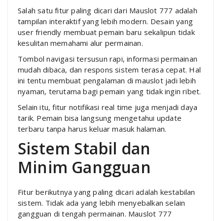
Salah satu fitur paling dicari dari Mauslot 777 adalah
tampilan interaktif yang lebih modern. Desain yang
user friendly membuat pemain baru sekalipun tidak
kesulitan memahami alur permainan.
Tombol navigasi tersusun rapi, informasi permainan
mudah dibaca, dan respons sistem terasa cepat. Hal
ini tentu membuat pengalaman di mauslot jadi lebih
nyaman, terutama bagi pemain yang tidak ingin ribet.
Selain itu, fitur notifikasi real time juga menjadi daya
tarik. Pemain bisa langsung mengetahui update
terbaru tanpa harus keluar masuk halaman.
Sistem Stabil dan
Minim Gangguan
Fitur berikutnya yang paling dicari adalah kestabilan
sistem. Tidak ada yang lebih menyebalkan selain
gangguan di tengah permainan. Mauslot 777