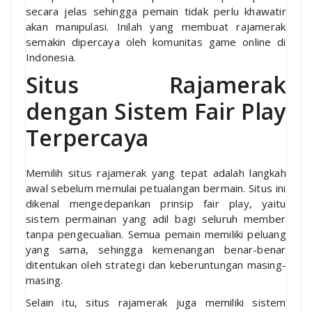
secara jelas sehingga pemain tidak perlu khawatir
akan manipulasi. Inilah yang membuat rajamerak
semakin dipercaya oleh komunitas game online di
Indonesia.
Situs Rajamerak
dengan Sistem Fair Play
Terpercaya
Memilih situs rajamerak yang tepat adalah langkah
awal sebelum memulai petualangan bermain. Situs ini
dikenal mengedepankan prinsip fair play, yaitu
sistem permainan yang adil bagi seluruh member
tanpa pengecualian. Semua pemain memiliki peluang
yang sama, sehingga kemenangan benar-benar
ditentukan oleh strategi dan keberuntungan masing-
masing.
Selain itu, situs rajamerak juga memiliki sistem