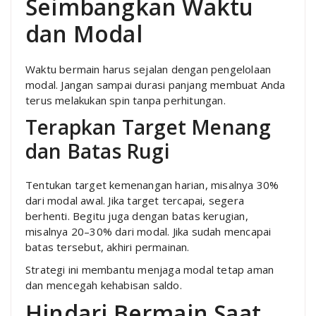
Seimbangkan Waktu
dan Modal
Waktu bermain harus sejalan dengan pengelolaan
modal. Jangan sampai durasi panjang membuat Anda
terus melakukan spin tanpa perhitungan.
Terapkan Target Menang
dan Batas Rugi
Tentukan target kemenangan harian, misalnya 30%
dari modal awal. Jika target tercapai, segera
berhenti. Begitu juga dengan batas kerugian,
misalnya 20–30% dari modal. Jika sudah mencapai
batas tersebut, akhiri permainan.
Strategi ini membantu menjaga modal tetap aman
dan mencegah kehabisan saldo.
Hindari Bermain Saat