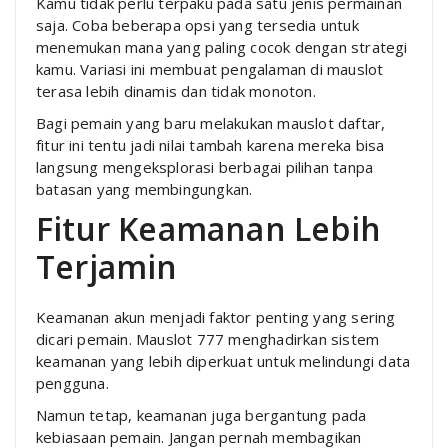
Kamu tidak perlu terpaku pada satu jenis permainan
saja. Coba beberapa opsi yang tersedia untuk
menemukan mana yang paling cocok dengan strategi
kamu. Variasi ini membuat pengalaman di mauslot
terasa lebih dinamis dan tidak monoton.
Bagi pemain yang baru melakukan mauslot daftar,
fitur ini tentu jadi nilai tambah karena mereka bisa
langsung mengeksplorasi berbagai pilihan tanpa
batasan yang membingungkan.
Fitur Keamanan Lebih
Terjamin
Keamanan akun menjadi faktor penting yang sering
dicari pemain. Mauslot 777 menghadirkan sistem
keamanan yang lebih diperkuat untuk melindungi data
pengguna.
Namun tetap, keamanan juga bergantung pada
kebiasaan pemain. Jangan pernah membagikan