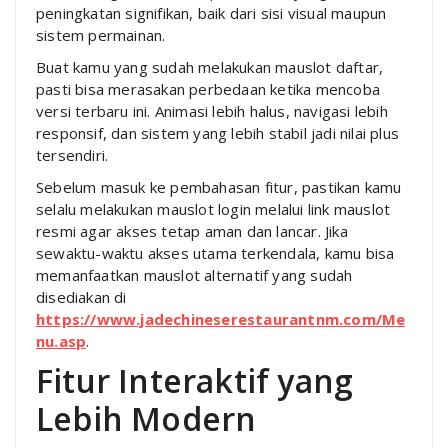
peningkatan signifikan, baik dari sisi visual maupun
sistem permainan.
Buat kamu yang sudah melakukan mauslot daftar,
pasti bisa merasakan perbedaan ketika mencoba
versi terbaru ini. Animasi lebih halus, navigasi lebih
responsif, dan sistem yang lebih stabil jadi nilai plus
tersendiri.
Sebelum masuk ke pembahasan fitur, pastikan kamu
selalu melakukan mauslot login melalui link mauslot
resmi agar akses tetap aman dan lancar. Jika
sewaktu-waktu akses utama terkendala, kamu bisa
memanfaatkan mauslot alternatif yang sudah
disediakan di
https://www.jadechineserestaurantnm.com/Me
nu.asp
.
Fitur Interaktif yang
Lebih Modern