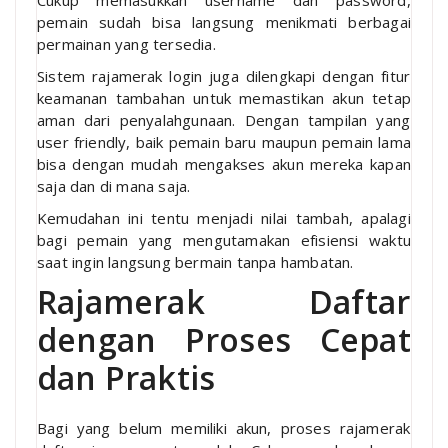
pemain sudah bisa langsung menikmati berbagai
permainan yang tersedia.
Sistem rajamerak login juga dilengkapi dengan fitur
keamanan tambahan untuk memastikan akun tetap
aman dari penyalahgunaan. Dengan tampilan yang
user friendly, baik pemain baru maupun pemain lama
bisa dengan mudah mengakses akun mereka kapan
saja dan di mana saja.
Kemudahan ini tentu menjadi nilai tambah, apalagi
bagi pemain yang mengutamakan efisiensi waktu
saat ingin langsung bermain tanpa hambatan.
Rajamerak Daftar
dengan Proses Cepat
dan Praktis
Bagi yang belum memiliki akun, proses rajamerak