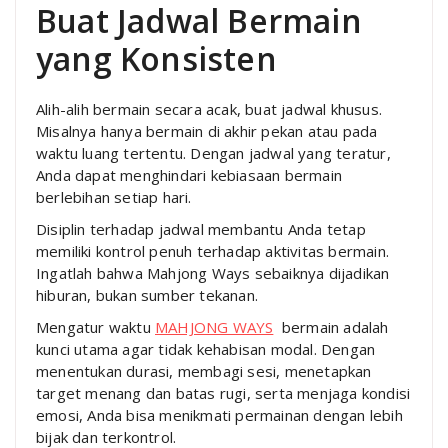
Buat Jadwal Bermain
yang Konsisten
Alih-alih bermain secara acak, buat jadwal khusus.
Misalnya hanya bermain di akhir pekan atau pada
waktu luang tertentu. Dengan jadwal yang teratur,
Anda dapat menghindari kebiasaan bermain
berlebihan setiap hari.
Disiplin terhadap jadwal membantu Anda tetap
memiliki kontrol penuh terhadap aktivitas bermain.
Ingatlah bahwa Mahjong Ways sebaiknya dijadikan
hiburan, bukan sumber tekanan.
Mengatur waktu
MAHJONG WAYS
bermain adalah
kunci utama agar tidak kehabisan modal. Dengan
menentukan durasi, membagi sesi, menetapkan
target menang dan batas rugi, serta menjaga kondisi
emosi, Anda bisa menikmati permainan dengan lebih
bijak dan terkontrol.