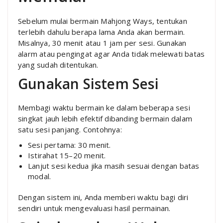
Sebelum mulai bermain Mahjong Ways, tentukan
terlebih dahulu berapa lama Anda akan bermain.
Misalnya, 30 menit atau 1 jam per sesi. Gunakan
alarm atau pengingat agar Anda tidak melewati batas
yang sudah ditentukan.
Gunakan Sistem Sesi
Membagi waktu bermain ke dalam beberapa sesi
singkat jauh lebih efektif dibanding bermain dalam
satu sesi panjang. Contohnya:
Sesi pertama: 30 menit.
Istirahat 15–20 menit.
Lanjut sesi kedua jika masih sesuai dengan batas
modal.
Dengan sistem ini, Anda memberi waktu bagi diri
sendiri untuk mengevaluasi hasil permainan.