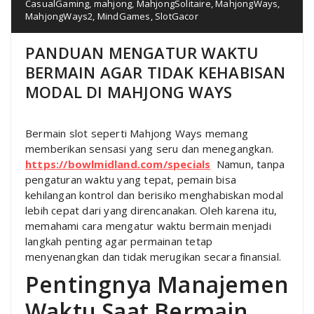
CasualGaming
,
mahjong
,
MahjongSolitaire
,
MahjongWays
,
MahjongWays2
,
MindGames
,
SlotGacor
PANDUAN MENGATUR WAKTU
BERMAIN AGAR TIDAK KEHABISAN
MODAL DI MAHJONG WAYS
Bermain slot seperti Mahjong Ways memang
memberikan sensasi yang seru dan menegangkan.
https://bowlmidland.com/specials
Namun, tanpa
pengaturan waktu yang tepat, pemain bisa
kehilangan kontrol dan berisiko menghabiskan modal
lebih cepat dari yang direncanakan. Oleh karena itu,
memahami cara mengatur waktu bermain menjadi
langkah penting agar permainan tetap
menyenangkan dan tidak merugikan secara finansial.
Pentingnya Manajemen
Waktu Saat Bermain