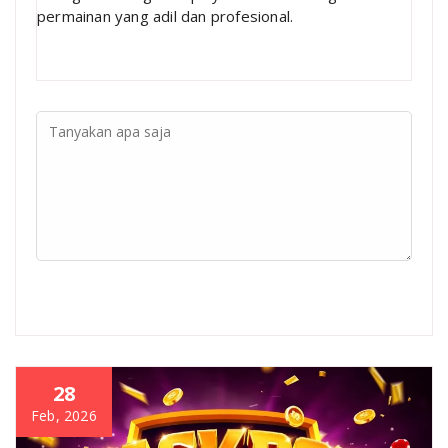
permainan yang adil dan profesional.
28
Feb, 2026