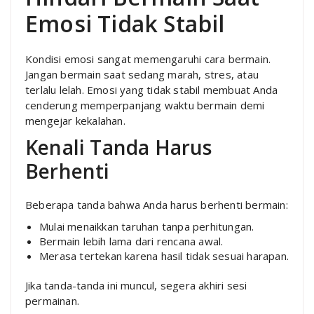
Emosi Tidak Stabil
Kondisi emosi sangat memengaruhi cara bermain.
Jangan bermain saat sedang marah, stres, atau
terlalu lelah. Emosi yang tidak stabil membuat Anda
cenderung memperpanjang waktu bermain demi
mengejar kekalahan.
Kenali Tanda Harus
Berhenti
Beberapa tanda bahwa Anda harus berhenti bermain:
Mulai menaikkan taruhan tanpa perhitungan.
Bermain lebih lama dari rencana awal.
Merasa tertekan karena hasil tidak sesuai harapan.
Jika tanda-tanda ini muncul, segera akhiri sesi
permainan.