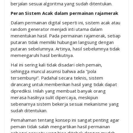
berjalan sesuai algoritma yang sudah ditentukan.
Peran Sistem Acak dalam permainan rajamerak
Dalam permainan digital seperti ini, sistem acak atau
random generator menjadi inti utama dalam
menentukan hasil. Pada permainan rajamerak, setiap
putaran tidak memiliki hubungan langsung dengan
putaran sebelumnya. Artinya, hasil sebelumnya tidak
memengaruhi hasil berikutnya.
Hal ini sering kali tidak disadari oleh pemain,
sehingga muncul asumsi bahwa ada “pola
tersembunyi”. Padahal secara teknis, sistem
dirancang untuk memberikan hasil yang tidak dapat
diprediksi. Inilah yang membuat banyak orang
merasa hasilnya sulit dipercaya, meskipun
sebenarnya sistem bekerja sesuai mekanisme yang
sudah ditentukan.
Pemahaman tentang konsep ini sangat penting agar
pemain tidak salah mengartikan hasil permainan
sebagai sesuatu yang bisa ditebak dengan mudah.