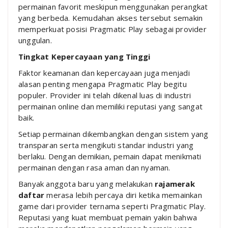
permainan favorit meskipun menggunakan perangkat
yang berbeda. Kemudahan akses tersebut semakin
memperkuat posisi Pragmatic Play sebagai provider
unggulan.
Tingkat Kepercayaan yang Tinggi
Faktor keamanan dan kepercayaan juga menjadi
alasan penting mengapa Pragmatic Play begitu
populer. Provider ini telah dikenal luas di industri
permainan online dan memiliki reputasi yang sangat
baik.
Setiap permainan dikembangkan dengan sistem yang
transparan serta mengikuti standar industri yang
berlaku. Dengan demikian, pemain dapat menikmati
permainan dengan rasa aman dan nyaman.
Banyak anggota baru yang melakukan
rajamerak
daftar
merasa lebih percaya diri ketika memainkan
game dari provider ternama seperti Pragmatic Play.
Reputasi yang kuat membuat pemain yakin bahwa