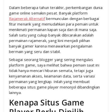
Dalam beberapa tahun terakhir, perkembangan dunia
game online semakin pesat. Banyak platform
Rajamerak Alternatif
bermunculan dengan berbagai
fitur menarik yang memudahkan para pemain untuk
menikmati permainan kapan saja dan di mana saja.
Salah satu yang cukup banyak dibicarakan adalah
permainan rajamerak, yang kini menjadi pilihan
banyak gamer karena menawarkan pengalaman
bermain yang seru dan stabil.
Sebagai seorang blogger yang sering mengulas
platform game, saya melihat bahwa pemain saat ini
tidak hanya mencari hiburan semata, tetapi juga
kenyamanan akses, keamanan data, serta variasi
permainan yang lengkap. Inilah yang membuat
beberapa situs game player menonjol dibandingkan
lainnya.
Kenapa Situs Game
Player Perlu Dipilih