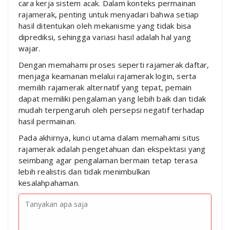
cara kerja sistem acak. Dalam konteks permainan
rajamerak, penting untuk menyadari bahwa setiap
hasil ditentukan oleh mekanisme yang tidak bisa
diprediksi, sehingga variasi hasil adalah hal yang
wajar.
Dengan memahami proses seperti rajamerak daftar,
menjaga keamanan melalui rajamerak login, serta
memilih rajamerak alternatif yang tepat, pemain
dapat memiliki pengalaman yang lebih baik dan tidak
mudah terpengaruh oleh persepsi negatif terhadap
hasil permainan.
Pada akhirnya, kunci utama dalam memahami situs
rajamerak adalah pengetahuan dan ekspektasi yang
seimbang agar pengalaman bermain tetap terasa
lebih realistis dan tidak menimbulkan
kesalahpahaman.