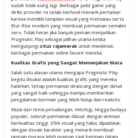
sudah tidak asing lagi. Berbagai judul game yang
dirilis provider ini selalu berhasil menarik perhatian
karena memiliki tampilan visual yang memukau serta
fitur-fitur modern yang membuat permainan semakin
seru. Tidak heran jika banyak pemain menjadikan
Pragmatic Play sebagai pilihan utama ketika
mengunjungi
situs rajamerak
untuk menikmati
berbagai permainan online favorit mereka.
Kualitas Grafis yang Sangat Memanjakan Mata
Salah satu alasan utama mengapa Pragmatic Play
begitu disukai adalah kualitas grafis yang mereka
hadirkan. Setiap permainan dirancang dengan detail
yang sangat baik sehingga mampu memberikan
pengalaman bermain yang lebih hidup dan realistis.
Mulai dari tema petualangan, mitologi, hingga budaya
populer, seluruh permainan dibuat dengan animasi
berkualitas tinggi. Efek visual yang halus dipadukan
dengan desain karakter yang menarik membuat
pemain merasa lebih nyaman saat bermain dalam