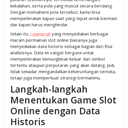
kekalahan, serta pola yang muncul secara berulang.
Dengan memahami pola tersebut, kamu bisa
memperkirakan kapan saat yang tepat untuk bermain
dan kapan harus menghindar.
Selain itu,
rajamerak
yang menyediakan berbagai
macam permainan slot online biasanya juga
menyediakan data historis sebagai bagian dari fitur
analisisnya. Data ini sangat berguna untuk
memperkirakan kemungkinan keluar dari simbol
tertentu ataupun perputaran yang akan datang. Jadi,
tidak sekadar mengandalkan keberuntungan semata,
tetapi juga memperkuat strategi bermainmu.
Langkah-langkah
Menentukan Game Slot
Online dengan Data
Historis