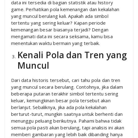
data ini tersedia di bagian statistik atau history
game. Perhatikan pola kemenangan dan kekalahan
yang muncul berulang kali. Apakah ada simbol
tertentu yang sering keluar? Kapan periode
kemenangan besar biasanya terjadi? Dengan
mengamati data ini secara seksama, kamu bisa
menentukan waktu bermain yang terbaik.
Kenali Pola dan Tren yang
Muncul
Dari data historis tersebut, cari tahu pola dan tren
yang muncul secara berulang. Contohnya, jika dalam
beberapa putaran terakhir simbol tertentu sering
keluar, kemungkinan besar pola tersebut akan
berlanjut. Sebaliknya, jika ada pola kekalahan
berturut-turut, mungkin saatnya untuk berhenti dan
menunggu peluang berikutnya. Pahami bahwa tidak
semua pola pasti akan berulang, tapi analisis ini akan
memberi gambaran yang lebih baik dibanding hanya