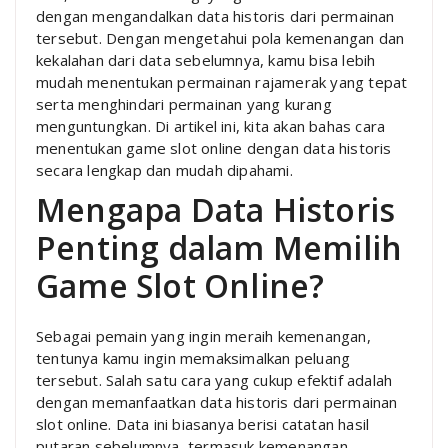
dengan mengandalkan data historis dari permainan
tersebut. Dengan mengetahui pola kemenangan dan
kekalahan dari data sebelumnya, kamu bisa lebih
mudah menentukan permainan rajamerak yang tepat
serta menghindari permainan yang kurang
menguntungkan. Di artikel ini, kita akan bahas cara
menentukan game slot online dengan data historis
secara lengkap dan mudah dipahami.
Mengapa Data Historis
Penting dalam Memilih
Game Slot Online?
Sebagai pemain yang ingin meraih kemenangan,
tentunya kamu ingin memaksimalkan peluang
tersebut. Salah satu cara yang cukup efektif adalah
dengan memanfaatkan data historis dari permainan
slot online. Data ini biasanya berisi catatan hasil
putaran sebelumnya, termasuk kemenangan,