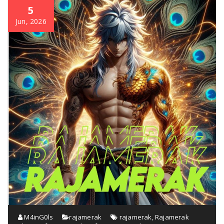
5
Jun, 2026
M4inG0ls
rajamerak
rajamerak
,
Rajamerak