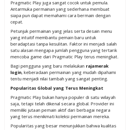
Pragmatic Play juga sangat cocok untuk pemula.
Antarmuka permainan yang sederhana membuat
siapa pun dapat memahami cara bermain dengan
cepat.
Petunjuk permainan yang jelas serta desain menu
yang intuitif membantu pemain baru untuk
beradaptasi tanpa kesulitan. Faktor ini menjadi salah
satu alasan mengapa jumlah pengguna yang tertarik
mencoba game dari Pragmatic Play terus meningkat.
Bagi pengguna yang baru melakukan
rajamerak
login
, keberadaan permainan yang mudah dipahami
tentu menjadi nilai tambah yang sangat penting.
Popularitas Global yang Terus Meningkat
Pragmatic Play bukan hanya populer di satu wilayah
saja, tetapi telah dikenal secara global. Provider ini
memiliki jutaan pemain aktif dari berbagai negara
yang terus menikmati koleksi permainan mereka.
Popularitas yang besar menunjukkan bahwa kualitas