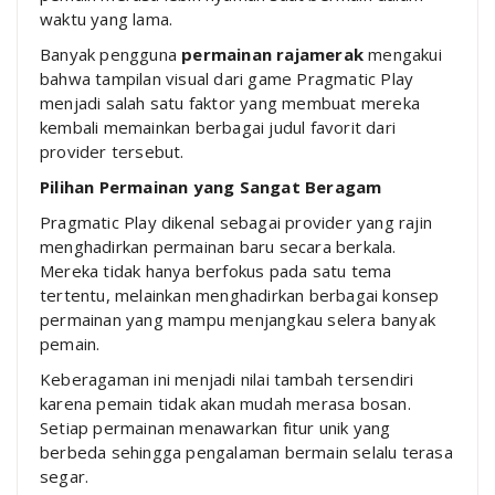
waktu yang lama.
Banyak pengguna
permainan rajamerak
mengakui
bahwa tampilan visual dari game Pragmatic Play
menjadi salah satu faktor yang membuat mereka
kembali memainkan berbagai judul favorit dari
provider tersebut.
Pilihan Permainan yang Sangat Beragam
Pragmatic Play dikenal sebagai provider yang rajin
menghadirkan permainan baru secara berkala.
Mereka tidak hanya berfokus pada satu tema
tertentu, melainkan menghadirkan berbagai konsep
permainan yang mampu menjangkau selera banyak
pemain.
Keberagaman ini menjadi nilai tambah tersendiri
karena pemain tidak akan mudah merasa bosan.
Setiap permainan menawarkan fitur unik yang
berbeda sehingga pengalaman bermain selalu terasa
segar.