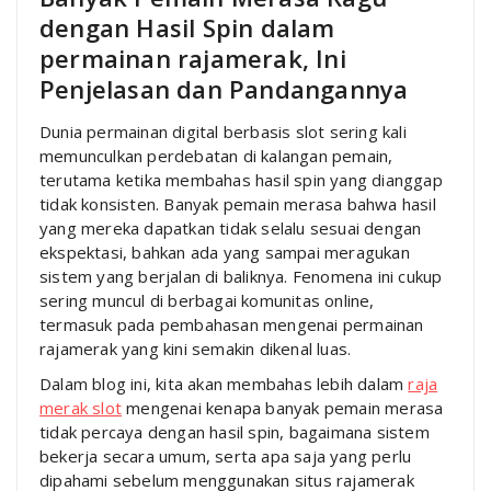
dengan Hasil Spin dalam
permainan rajamerak, Ini
Penjelasan dan Pandangannya
Dunia permainan digital berbasis slot sering kali
memunculkan perdebatan di kalangan pemain,
terutama ketika membahas hasil spin yang dianggap
tidak konsisten. Banyak pemain merasa bahwa hasil
yang mereka dapatkan tidak selalu sesuai dengan
ekspektasi, bahkan ada yang sampai meragukan
sistem yang berjalan di baliknya. Fenomena ini cukup
sering muncul di berbagai komunitas online,
termasuk pada pembahasan mengenai permainan
rajamerak yang kini semakin dikenal luas.
Dalam blog ini, kita akan membahas lebih dalam
raja
merak slot
mengenai kenapa banyak pemain merasa
tidak percaya dengan hasil spin, bagaimana sistem
bekerja secara umum, serta apa saja yang perlu
dipahami sebelum menggunakan situs rajamerak