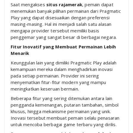
Saat mengakses
situs rajamerak
, pemain dapat
menemukan banyak pilihan permainan dari Pragmatic
Play yang dapat disesuaikan dengan preferensi
masing-masing. Hal ini menjadi salah satu alasan
mengapa provider tersebut memiliki basis
penggemar yang sangat besar di berbagai negara.
Fitur Inovatif yang Membuat Permainan Lebih
Menarik
Keunggulan lain yang dimiliki Pragmatic Play adalah
kemampuan mereka dalam menghadirkan inovasi
pada setiap permainan. Provider ini sering
menyematkan fitur-fitur modern yang mampu
meningkatkan keseruan bermain.
Beberapa fitur yang sering ditemukan antara lain
pengganda kemenangan, putaran tambahan, simbol
khusus, hingga mekanisme permainan yang unik.
Inovasi tersebut membuat pemain selalu penasaran
untuk mencoba berbagai game terbaru yang dirilis.