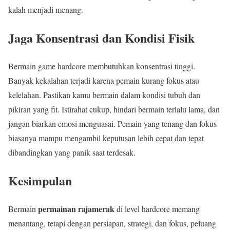
kalah menjadi menang.
Jaga Konsentrasi dan Kondisi Fisik
Bermain game hardcore membutuhkan konsentrasi tinggi.
Banyak kekalahan terjadi karena pemain kurang fokus atau
kelelahan. Pastikan kamu bermain dalam kondisi tubuh dan
pikiran yang fit. Istirahat cukup, hindari bermain terlalu lama, dan
jangan biarkan emosi menguasai. Pemain yang tenang dan fokus
biasanya mampu mengambil keputusan lebih cepat dan tepat
dibandingkan yang panik saat terdesak.
Kesimpulan
permainan rajamerak
Bermain
di level hardcore memang
menantang, tetapi dengan persiapan, strategi, dan fokus, peluang