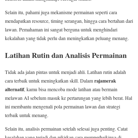
Selain itu, pahami juga mekanisme permainan seperti cara
mendapatkan resource, timing serangan, hingga cara bertahan dari
lawan. Pemahaman ini sangat berguna untuk menghindari
kekalahan yang tidak perlu dan meningkatkan peluang menang.
Latihan Rutin dan Analisis Permainan
Tidak ada jalan pintas untuk menjadi ahli. Latihan rutin adalah
rajamerak
cara terbaik untuk meningkatkan skill. Dalam
alternatif
, kamu bisa mencoba mode latihan atau bermain
melawan AI sebelum masuk ke pertarungan yang lebih berat. Hal
ini membantu mengenali pola permainan lawan dan strategi
terbaik untuk menang.
Selain itu, analisis permainan setelah selesai juga penting. Catat
kesalahan yang terjadi dan pikirkan cara memperbaikinya di