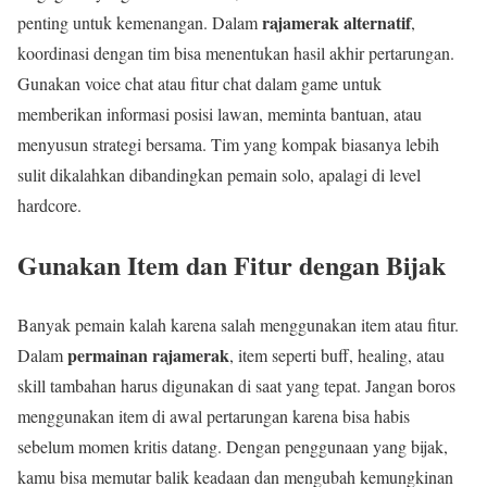
rajamerak alternatif
penting untuk kemenangan. Dalam
,
koordinasi dengan tim bisa menentukan hasil akhir pertarungan.
Gunakan voice chat atau fitur chat dalam game untuk
memberikan informasi posisi lawan, meminta bantuan, atau
menyusun strategi bersama. Tim yang kompak biasanya lebih
sulit dikalahkan dibandingkan pemain solo, apalagi di level
hardcore.
Gunakan Item dan Fitur dengan Bijak
Banyak pemain kalah karena salah menggunakan item atau fitur.
permainan rajamerak
Dalam
, item seperti buff, healing, atau
skill tambahan harus digunakan di saat yang tepat. Jangan boros
menggunakan item di awal pertarungan karena bisa habis
sebelum momen kritis datang. Dengan penggunaan yang bijak,
kamu bisa memutar balik keadaan dan mengubah kemungkinan