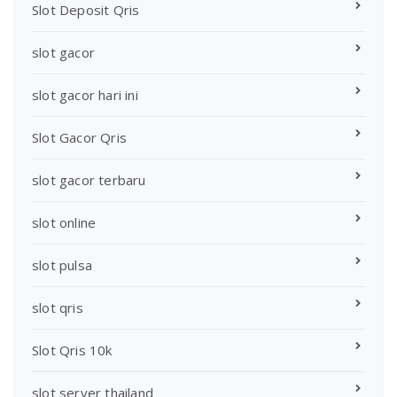
Slot Deposit Qris
slot gacor
slot gacor hari ini
Slot Gacor Qris
slot gacor terbaru
slot online
slot pulsa
slot qris
Slot Qris 10k
slot server thailand