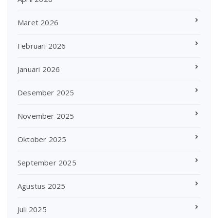
Maret 2026
Februari 2026
Januari 2026
Desember 2025
November 2025
Oktober 2025
September 2025
Agustus 2025
Juli 2025