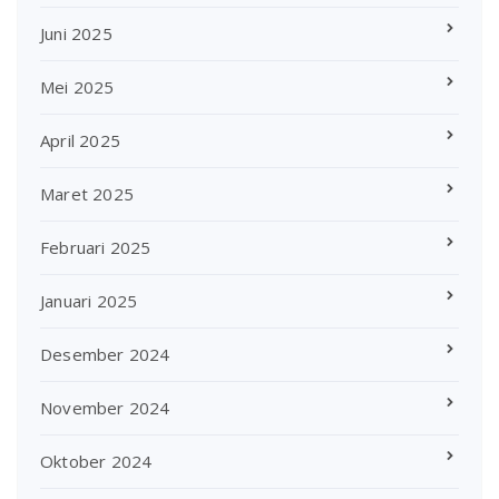
Juni 2025
Mei 2025
April 2025
Maret 2025
Februari 2025
Januari 2025
Desember 2024
November 2024
Oktober 2024