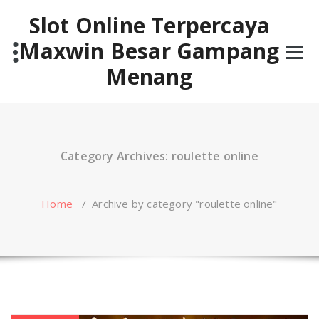
Skip
Slot Online Terpercaya
to
content
Maxwin Besar Gampang
Menang
Category Archives: roulette online
Home
/
Archive by category "roulette online"