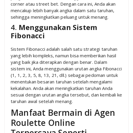
corner atau street bet. Dengan cara ini, Anda akan
mencakup lebih banyak angka dalam satu taruhan,
sehingga meningkatkan peluang untuk menang.
4.
Menggunakan Sistem
Fibonacci
Sistem Fibonacci adalah salah satu strategi taruhan
yang lebih kompleks, namun bisa memberikan hasil
yang baik jika diterapkan dengan benar. Dalam
sistem ini, Anda menggunakan urutan angka Fibonacci
(1, 1, 2, 3, 5, 8, 13, 21, dll.) sebagai pedoman untuk
menentukan besaran taruhan setelah mengalami
kekalahan. Anda akan meningkatkan taruhan Anda
sesuai dengan urutan angka tersebut, dan kembali ke
taruhan awal setelah menang.
Manfaat Bermain di Agen
Roulette Online
Terpercaya Seperti