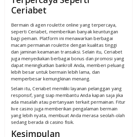
Ceriabet
Bermain di agen roulette online yang terpercaya,
seperti Ceriabet, memberikan banyak keuntungan
bagi pemain. Platform ini menawarkan berbagai
macam permainan roulette dengan kualitas tinggi
dan jaminan keamanan transaksi. Selain itu, Ceriabet
juga menyediakan berbagai bonus dan promosi yang
dapat meningkatkan bankroll Anda, memberi peluang
lebih besar untuk bermain lebih lama, dan
memperbesar kemungkinan menang.
Selain itu, Ceriabet memiliki layanan pelanggan yang
responsif, yang siap membantu Anda kapan saja jika
ada masalah atau pertanyaan terkait permainan. Fitur
live casino juga memberikan pengalaman bermain
yang lebih nyata, membuat Anda merasa seolah-olah
sedang berada di casino fisik.
Kesimpulan