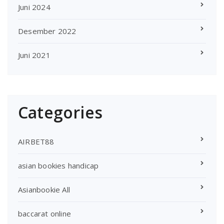
Juni 2024
Desember 2022
Juni 2021
Categories
AIRBET88
asian bookies handicap
Asianbookie All
baccarat online