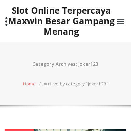
Skip
Slot Online Terpercaya
to
content
Maxwin Besar Gampang
Menang
Category Archives: joker123
Home
/
Archive by category "joker123"