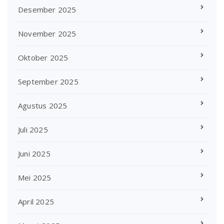
Desember 2025
November 2025
Oktober 2025
September 2025
Agustus 2025
Juli 2025
Juni 2025
Mei 2025
April 2025