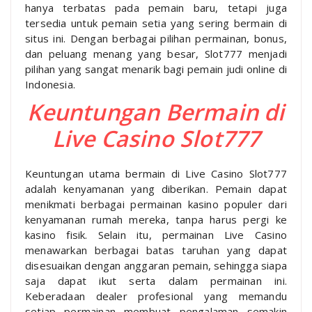
hanya terbatas pada pemain baru, tetapi juga
tersedia untuk pemain setia yang sering bermain di
situs ini. Dengan berbagai pilihan permainan, bonus,
dan peluang menang yang besar, Slot777 menjadi
pilihan yang sangat menarik bagi pemain judi online di
Indonesia.
Keuntungan Bermain di
Live Casino Slot777
Keuntungan utama bermain di Live Casino Slot777
adalah kenyamanan yang diberikan. Pemain dapat
menikmati berbagai permainan kasino populer dari
kenyamanan rumah mereka, tanpa harus pergi ke
kasino fisik. Selain itu, permainan Live Casino
menawarkan berbagai batas taruhan yang dapat
disesuaikan dengan anggaran pemain, sehingga siapa
saja dapat ikut serta dalam permainan ini.
Keberadaan dealer profesional yang memandu
setiap permainan membuat pengalaman semakin