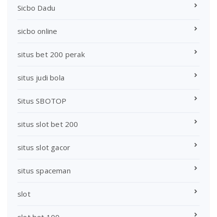
Sicbo Dadu
sicbo online
situs bet 200 perak
situs judi bola
Situs SBOTOP
situs slot bet 200
situs slot gacor
situs spaceman
slot
slot bet 100