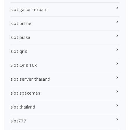
slot gacor terbaru
slot online
slot pulsa
slot qris
Slot Qris 10k
slot server thailand
slot spaceman
slot thailand
slot777