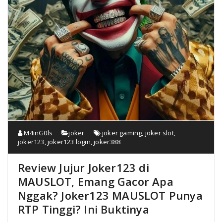
M4inG0ls
joker
joker gaming
,
joker slot
,
joker123
,
joker123 login
,
joker388
Review Jujur Joker123 di
MAUSLOT, Emang Gacor Apa
Nggak? Joker123 MAUSLOT Punya
RTP Tinggi? Ini Buktinya