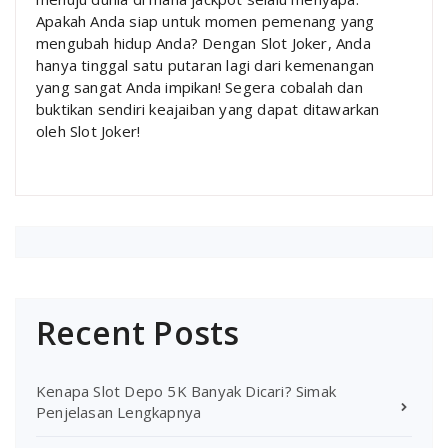
Apakah Anda siap untuk momen pemenang yang
mengubah hidup Anda? Dengan Slot Joker, Anda
hanya tinggal satu putaran lagi dari kemenangan
yang sangat Anda impikan! Segera cobalah dan
buktikan sendiri keajaiban yang dapat ditawarkan
oleh Slot Joker!
Recent Posts
Kenapa Slot Depo 5K Banyak Dicari? Simak
Penjelasan Lengkapnya