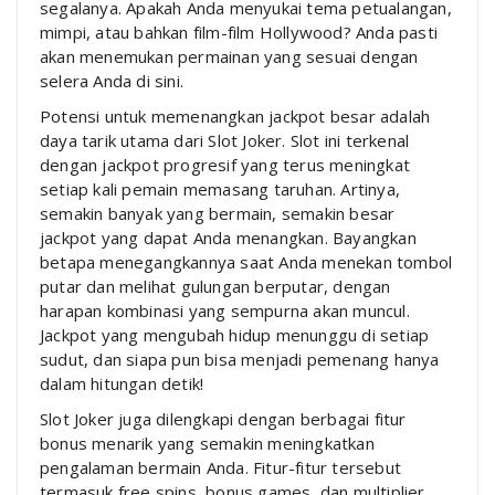
segalanya. Apakah Anda menyukai tema petualangan,
mimpi, atau bahkan film-film Hollywood? Anda pasti
akan menemukan permainan yang sesuai dengan
selera Anda di sini.
Potensi untuk memenangkan jackpot besar adalah
daya tarik utama dari Slot Joker. Slot ini terkenal
dengan jackpot progresif yang terus meningkat
setiap kali pemain memasang taruhan. Artinya,
semakin banyak yang bermain, semakin besar
jackpot yang dapat Anda menangkan. Bayangkan
betapa menegangkannya saat Anda menekan tombol
putar dan melihat gulungan berputar, dengan
harapan kombinasi yang sempurna akan muncul.
Jackpot yang mengubah hidup menunggu di setiap
sudut, dan siapa pun bisa menjadi pemenang hanya
dalam hitungan detik!
Slot Joker juga dilengkapi dengan berbagai fitur
bonus menarik yang semakin meningkatkan
pengalaman bermain Anda. Fitur-fitur tersebut
termasuk free spins, bonus games, dan multiplier