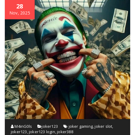
28
Nov, 2025
M4inG0ls
joker123
joker gaming
,
joker slot
,
joker123
,
joker123 login
,
joker388