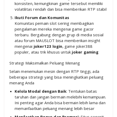
konsisten, kemungkinan game tersebut memiliki
volatilitas rendah dan bisa memberikan RTP stabil
Ikuti Forum dan Komunitas
Komunitas pemain slot sering membagikan
pengalaman mereka mengenai game gacor
terbaru. Bergabung dengan grup di media sosial
atau forum MAUSLOT bisa memberikan insight
mengenai
joker123 login
, game joker388
populer, atau trik khusus untuk
joker gaming
Strategi Maksimalkan Peluang Menang
Selain menemukan mesin dengan RTP tinggi, ada
beberapa strategi yang bisa meningkatkan peluang
menang Anda
Kelola Modal dengan Baik
: Tentukan batas
taruhan dan jangan bermain melebihi kemampuan.
Ini penting agar Anda bisa bermain lebih lama dan
memanfaatkan peluang menang lebih besar
Manfaatkan Bonus dan Promosi
: Situs seperti