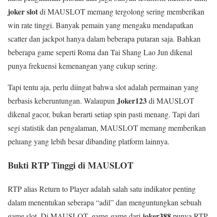
joker slot
di MAUSLOT memang tergolong sering memberikan
win rate tinggi. Banyak pemain yang mengaku mendapatkan
scatter dan jackpot hanya dalam beberapa putaran saja. Bahkan
beberapa game seperti Roma dan Tai Shang Lao Jun dikenal
punya frekuensi kemenangan yang cukup sering.
Tapi tentu aja, perlu diingat bahwa slot adalah permainan yang
Joker123
berbasis keberuntungan. Walaupun
di MAUSLOT
dikenal gacor, bukan berarti setiap spin pasti menang. Tapi dari
segi statistik dan pengalaman, MAUSLOT memang memberikan
peluang yang lebih besar dibanding platform lainnya.
Bukti RTP Tinggi di MAUSLOT
RTP alias Return to Player adalah salah satu indikator penting
dalam menentukan seberapa “adil” dan menguntungkan sebuah
joker388
game slot. Di MAUSLOT, game-game dari
punya RTP