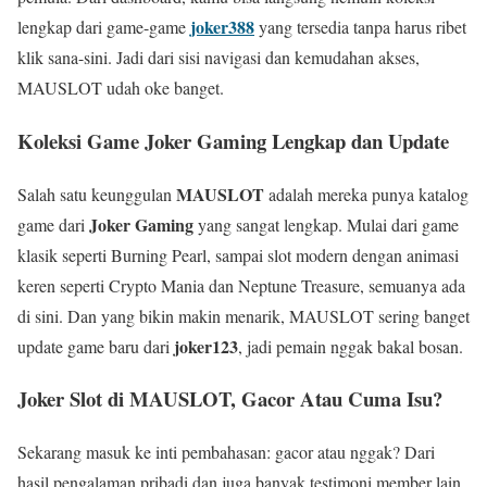
joker388
lengkap dari game-game
yang tersedia tanpa harus ribet
klik sana-sini. Jadi dari sisi navigasi dan kemudahan akses,
MAUSLOT udah oke banget.
Koleksi Game Joker Gaming Lengkap dan Update
MAUSLOT
Salah satu keunggulan
adalah mereka punya katalog
Joker Gaming
game dari
yang sangat lengkap. Mulai dari game
klasik seperti Burning Pearl, sampai slot modern dengan animasi
keren seperti Crypto Mania dan Neptune Treasure, semuanya ada
di sini. Dan yang bikin makin menarik, MAUSLOT sering banget
joker123
update game baru dari
, jadi pemain nggak bakal bosan.
Joker Slot di MAUSLOT, Gacor Atau Cuma Isu?
Sekarang masuk ke inti pembahasan: gacor atau nggak? Dari
hasil pengalaman pribadi dan juga banyak testimoni member lain,