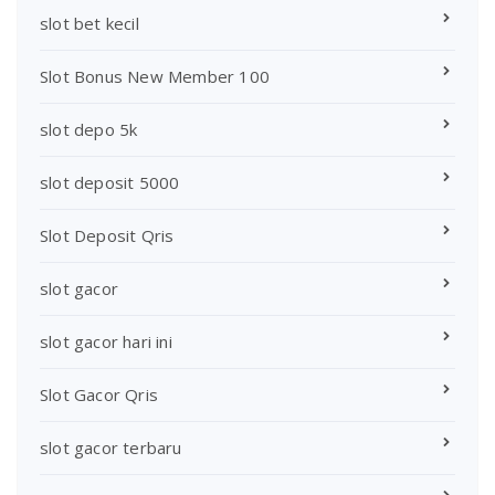
slot bet kecil
Slot Bonus New Member 100
slot depo 5k
slot deposit 5000
Slot Deposit Qris
slot gacor
slot gacor hari ini
Slot Gacor Qris
slot gacor terbaru