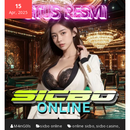
15
Apr, 2025
M4inG0ls
sicbo online
online sicbo
,
sicbo casino
,