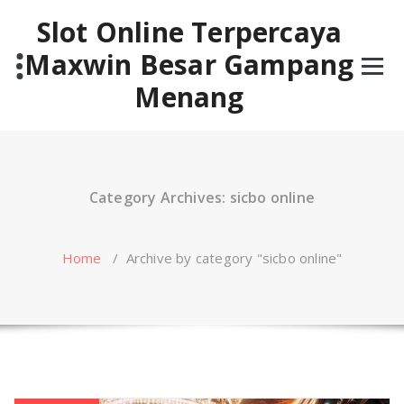
Skip
Slot Online Terpercaya
to
content
Maxwin Besar Gampang
Menang
Category Archives: sicbo online
Home
/
Archive by category "sicbo online"