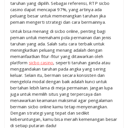
taruhan yang dipilih. Sebagai referensi, RTP sicbo
casino dapat mencapai 97%, yang artinya ada
peluang besar untuk memenangkan taruhan jika
pemain mengerti strategi dan cara bermainnya.
Untuk bisa menang di sicbo online, penting bagi
pemain untuk memahami pola permainan dan jenis
taruhan yang ada. Salah satu cara terbaik untuk
meningkatkan peluang menang adalah dengan
memanfaatkan fitur-fitur yang ditawarkan oleh
platform
sicbo casino
, seperti taruhan ganda atau
menggandakan taruhan pada angka yang sering
keluar. Selain itu, bermain secara konsisten dan
mengelola modal dengan baik adalah kunci untuk
bertahan lebih lama di meja permainan. Jangan lupa
juga untuk memilih situs yang terpercaya dan
menawarkan keamanan maksimal agar pengalaman
bermain sicbo online kamu tetap menyenangkan.
Dengan strategi yang tepat dan sedikit
keberuntungan, kamu bisa meraih kemenangan besar
di setiap putaran dadu!