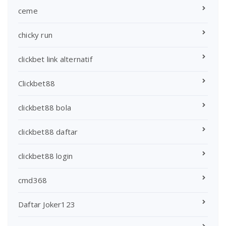
ceme
chicky run
clickbet link alternatif
Clickbet88
clickbet88 bola
clickbet88 daftar
clickbet88 login
cmd368
Daftar Joker123