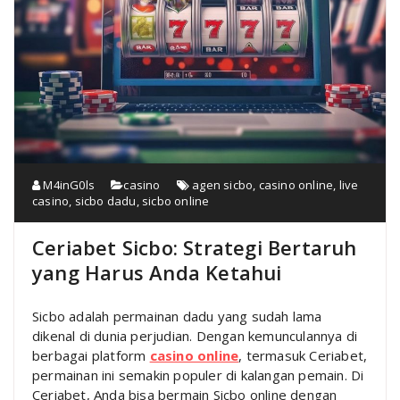
M4inG0ls
casino
agen sicbo
,
casino online
,
live
casino
,
sicbo dadu
,
sicbo online
Ceriabet Sicbo: Strategi Bertaruh
yang Harus Anda Ketahui
Sicbo adalah permainan dadu yang sudah lama
dikenal di dunia perjudian. Dengan kemunculannya di
berbagai platform
casino online
, termasuk Ceriabet,
permainan ini semakin populer di kalangan pemain. Di
Ceriabet, Anda bisa bermain Sicbo online dengan