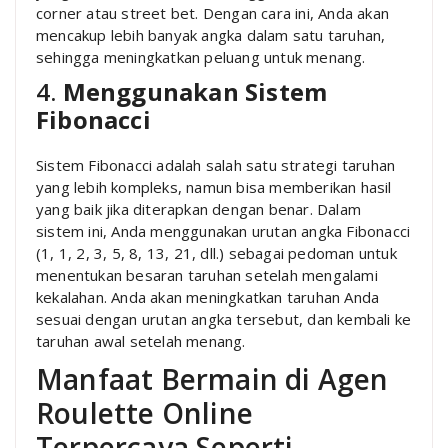
corner atau street bet. Dengan cara ini, Anda akan
mencakup lebih banyak angka dalam satu taruhan,
sehingga meningkatkan peluang untuk menang.
4.
Menggunakan Sistem
Fibonacci
Sistem Fibonacci adalah salah satu strategi taruhan
yang lebih kompleks, namun bisa memberikan hasil
yang baik jika diterapkan dengan benar. Dalam
sistem ini, Anda menggunakan urutan angka Fibonacci
(1, 1, 2, 3, 5, 8, 13, 21, dll.) sebagai pedoman untuk
menentukan besaran taruhan setelah mengalami
kekalahan. Anda akan meningkatkan taruhan Anda
sesuai dengan urutan angka tersebut, dan kembali ke
taruhan awal setelah menang.
Manfaat Bermain di Agen
Roulette Online
Terpercaya Seperti