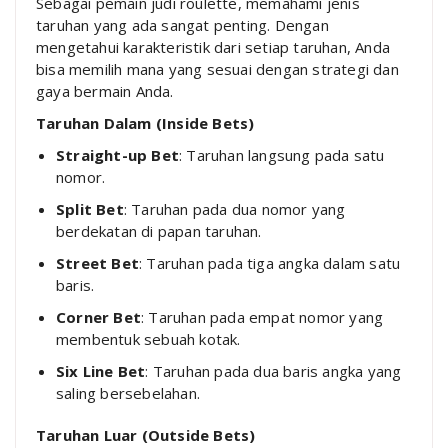
Sebagai pemain judi roulette, memahami jenis
taruhan yang ada sangat penting. Dengan
mengetahui karakteristik dari setiap taruhan, Anda
bisa memilih mana yang sesuai dengan strategi dan
gaya bermain Anda.
Taruhan Dalam (Inside Bets)
Straight-up Bet
: Taruhan langsung pada satu
nomor.
Split Bet
: Taruhan pada dua nomor yang
berdekatan di papan taruhan.
Street Bet
: Taruhan pada tiga angka dalam satu
baris.
Corner Bet
: Taruhan pada empat nomor yang
membentuk sebuah kotak.
Six Line Bet
: Taruhan pada dua baris angka yang
saling bersebelahan.
Taruhan Luar (Outside Bets)