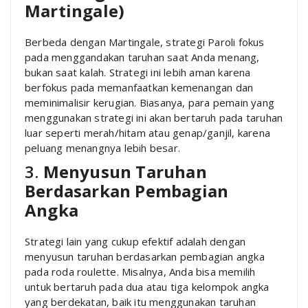
Martingale)
Berbeda dengan Martingale, strategi Paroli fokus
pada menggandakan taruhan saat Anda menang,
bukan saat kalah. Strategi ini lebih aman karena
berfokus pada memanfaatkan kemenangan dan
meminimalisir kerugian. Biasanya, para pemain yang
menggunakan strategi ini akan bertaruh pada taruhan
luar seperti merah/hitam atau genap/ganjil, karena
peluang menangnya lebih besar.
3.
Menyusun Taruhan
Berdasarkan Pembagian
Angka
Strategi lain yang cukup efektif adalah dengan
menyusun taruhan berdasarkan pembagian angka
pada roda roulette. Misalnya, Anda bisa memilih
untuk bertaruh pada dua atau tiga kelompok angka
yang berdekatan, baik itu menggunakan taruhan