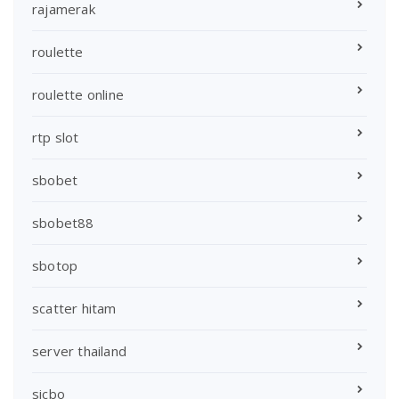
rajamerak
roulette
roulette online
rtp slot
sbobet
sbobet88
sbotop
scatter hitam
server thailand
sicbo