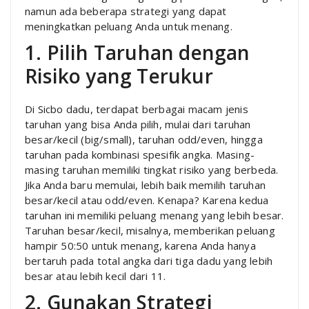
namun ada beberapa strategi yang dapat
meningkatkan peluang Anda untuk menang.
1. Pilih Taruhan dengan
Risiko yang Terukur
Di Sicbo dadu, terdapat berbagai macam jenis
taruhan yang bisa Anda pilih, mulai dari taruhan
besar/kecil (big/small), taruhan odd/even, hingga
taruhan pada kombinasi spesifik angka. Masing-
masing taruhan memiliki tingkat risiko yang berbeda.
Jika Anda baru memulai, lebih baik memilih taruhan
besar/kecil atau odd/even. Kenapa? Karena kedua
taruhan ini memiliki peluang menang yang lebih besar.
Taruhan besar/kecil, misalnya, memberikan peluang
hampir 50:50 untuk menang, karena Anda hanya
bertaruh pada total angka dari tiga dadu yang lebih
besar atau lebih kecil dari 11.
2. Gunakan Strategi