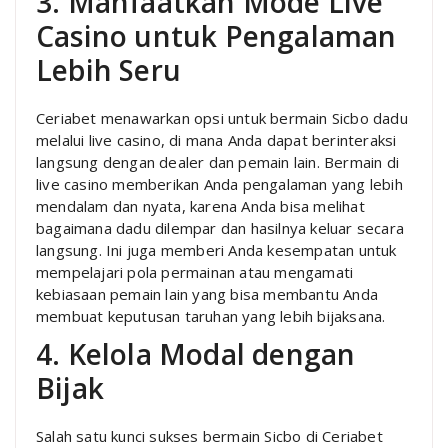
3. Manfaatkan Mode Live
Casino untuk Pengalaman
Lebih Seru
Ceriabet menawarkan opsi untuk bermain Sicbo dadu
melalui live casino, di mana Anda dapat berinteraksi
langsung dengan dealer dan pemain lain. Bermain di
live casino memberikan Anda pengalaman yang lebih
mendalam dan nyata, karena Anda bisa melihat
bagaimana dadu dilempar dan hasilnya keluar secara
langsung. Ini juga memberi Anda kesempatan untuk
mempelajari pola permainan atau mengamati
kebiasaan pemain lain yang bisa membantu Anda
membuat keputusan taruhan yang lebih bijaksana.
4. Kelola Modal dengan
Bijak
Salah satu kunci sukses bermain Sicbo di Ceriabet