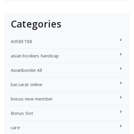
Categories
AIRBET88
asian bookies handicap
Asianbookie All
baccarat online
bonus new member
Bonus Slot
care