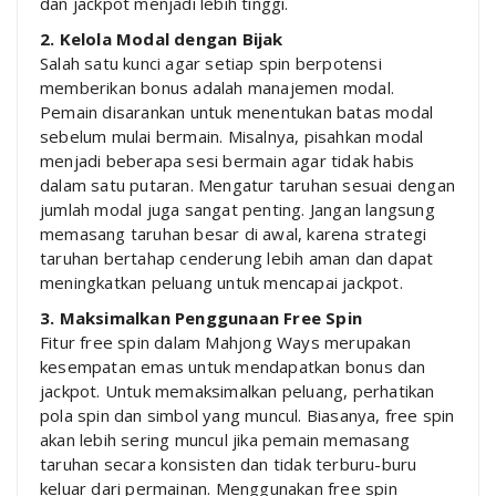
dan jackpot menjadi lebih tinggi.
2. Kelola Modal dengan Bijak
Salah satu kunci agar setiap spin berpotensi
memberikan bonus adalah manajemen modal.
Pemain disarankan untuk menentukan batas modal
sebelum mulai bermain. Misalnya, pisahkan modal
menjadi beberapa sesi bermain agar tidak habis
dalam satu putaran. Mengatur taruhan sesuai dengan
jumlah modal juga sangat penting. Jangan langsung
memasang taruhan besar di awal, karena strategi
taruhan bertahap cenderung lebih aman dan dapat
meningkatkan peluang untuk mencapai jackpot.
3. Maksimalkan Penggunaan Free Spin
Fitur free spin dalam Mahjong Ways merupakan
kesempatan emas untuk mendapatkan bonus dan
jackpot. Untuk memaksimalkan peluang, perhatikan
pola spin dan simbol yang muncul. Biasanya, free spin
akan lebih sering muncul jika pemain memasang
taruhan secara konsisten dan tidak terburu-buru
keluar dari permainan. Menggunakan free spin