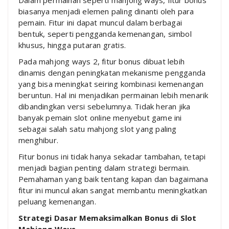
biasanya menjadi elemen paling dinanti oleh para
pemain. Fitur ini dapat muncul dalam berbagai
bentuk, seperti pengganda kemenangan, simbol
khusus, hingga putaran gratis.
Pada mahjong ways 2, fitur bonus dibuat lebih
dinamis dengan peningkatan mekanisme pengganda
yang bisa meningkat seiring kombinasi kemenangan
beruntun. Hal ini menjadikan permainan lebih menarik
dibandingkan versi sebelumnya. Tidak heran jika
banyak pemain slot online menyebut game ini
sebagai salah satu mahjong slot yang paling
menghibur.
Fitur bonus ini tidak hanya sekadar tambahan, tetapi
menjadi bagian penting dalam strategi bermain.
Pemahaman yang baik tentang kapan dan bagaimana
fitur ini muncul akan sangat membantu meningkatkan
peluang kemenangan.
Strategi Dasar Memaksimalkan Bonus di Slot
Mahjong Ways