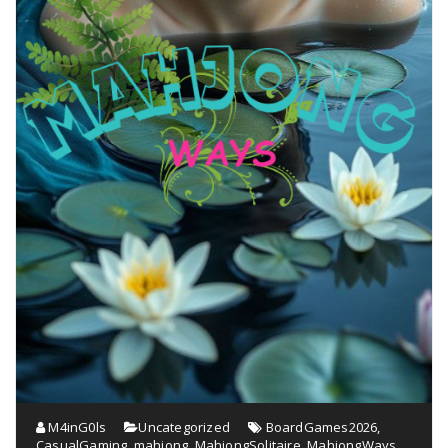
M4inG0ls
Uncategorized
BoardGames2026
,
CasualGaming
,
mahjong
,
MahjongSolitaire
,
MahjongWays
,