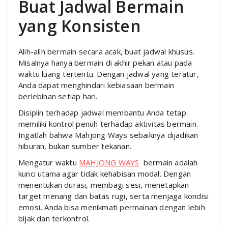
Buat Jadwal Bermain
yang Konsisten
Alih-alih bermain secara acak, buat jadwal khusus.
Misalnya hanya bermain di akhir pekan atau pada
waktu luang tertentu. Dengan jadwal yang teratur,
Anda dapat menghindari kebiasaan bermain
berlebihan setiap hari.
Disiplin terhadap jadwal membantu Anda tetap
memiliki kontrol penuh terhadap aktivitas bermain.
Ingatlah bahwa Mahjong Ways sebaiknya dijadikan
hiburan, bukan sumber tekanan.
Mengatur waktu
MAHJONG WAYS
bermain adalah
kunci utama agar tidak kehabisan modal. Dengan
menentukan durasi, membagi sesi, menetapkan
target menang dan batas rugi, serta menjaga kondisi
emosi, Anda bisa menikmati permainan dengan lebih
bijak dan terkontrol.