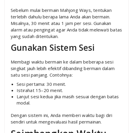
Sebelum mulai bermain Mahjong Ways, tentukan
terlebih dahulu berapa lama Anda akan bermain.
Misalnya, 30 menit atau 1 jam per sesi. Gunakan
alarm atau pengingat agar Anda tidak melewati batas
yang sudah ditentukan.
Gunakan Sistem Sesi
Membagi waktu bermain ke dalam beberapa sesi
singkat jauh lebih efektif dibanding bermain dalam
satu sesi panjang. Contohnya:
Sesi pertama: 30 menit.
Istirahat 15–20 menit.
Lanjut sesi kedua jika masih sesuai dengan batas
modal.
Dengan sistem ini, Anda memberi waktu bagi diri
sendiri untuk mengevaluasi hasil permainan.