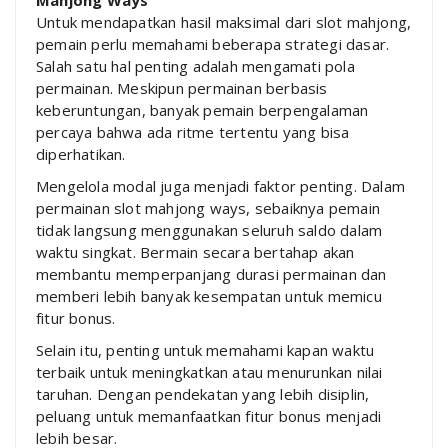
Untuk mendapatkan hasil maksimal dari slot mahjong,
pemain perlu memahami beberapa strategi dasar.
Salah satu hal penting adalah mengamati pola
permainan. Meskipun permainan berbasis
keberuntungan, banyak pemain berpengalaman
percaya bahwa ada ritme tertentu yang bisa
diperhatikan.
Mengelola modal juga menjadi faktor penting. Dalam
permainan slot mahjong ways, sebaiknya pemain
tidak langsung menggunakan seluruh saldo dalam
waktu singkat. Bermain secara bertahap akan
membantu memperpanjang durasi permainan dan
memberi lebih banyak kesempatan untuk memicu
fitur bonus.
Selain itu, penting untuk memahami kapan waktu
terbaik untuk meningkatkan atau menurunkan nilai
taruhan. Dengan pendekatan yang lebih disiplin,
peluang untuk memanfaatkan fitur bonus menjadi
lebih besar.