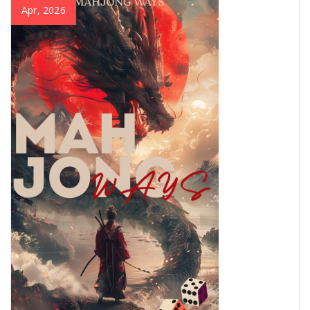
Apr, 2026