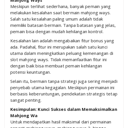
Meskipun terlihat sederhana, banyak pemain yang
melakukan kesalahan saat bermain mahjong ways.
Salah satu kesalahan paling umum adalah tidak
memiliki batasan bermain. Tanpa batasan yang jelas,
pemain bisa dengan mudah kehilangan kontrol.
Kesalahan lain adalah mengabaikan fitur bonus yang
ada. Padahal, fitur ini merupakan salah satu kunci
utama dalam meningkatkan peluang kemenangan di
slot mahjong ways. Tidak memanfaatkan fitur ini
dengan baik bisa membuat pemain kehilangan
potensi keuntungan.
Selain itu, bermain tanpa strategi juga sering menjadi
penyebab utama kegagalan. Meskipun permainan ini
berbasis keberuntungan, pendekatan strategis tetap
sangat penting.
Kesimpulan: Kunci Sukses dalam Memaksimalkan
Mahjong Wa
Untuk mendapatkan hasil maksimal dari permainan
seperti mahjong ways, mahjong ways 2, hingga