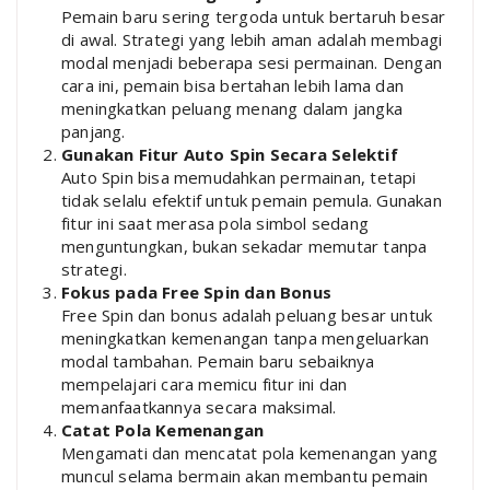
Pemain baru sering tergoda untuk bertaruh besar
di awal. Strategi yang lebih aman adalah membagi
modal menjadi beberapa sesi permainan. Dengan
cara ini, pemain bisa bertahan lebih lama dan
meningkatkan peluang menang dalam jangka
panjang.
Gunakan Fitur Auto Spin Secara Selektif
Auto Spin bisa memudahkan permainan, tetapi
tidak selalu efektif untuk pemain pemula. Gunakan
fitur ini saat merasa pola simbol sedang
menguntungkan, bukan sekadar memutar tanpa
strategi.
Fokus pada Free Spin dan Bonus
Free Spin dan bonus adalah peluang besar untuk
meningkatkan kemenangan tanpa mengeluarkan
modal tambahan. Pemain baru sebaiknya
mempelajari cara memicu fitur ini dan
memanfaatkannya secara maksimal.
Catat Pola Kemenangan
Mengamati dan mencatat pola kemenangan yang
muncul selama bermain akan membantu pemain