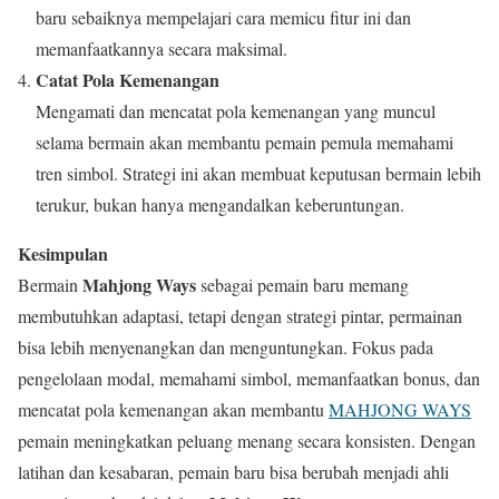
baru sebaiknya mempelajari cara memicu fitur ini dan
memanfaatkannya secara maksimal.
Catat Pola Kemenangan
Mengamati dan mencatat pola kemenangan yang muncul
selama bermain akan membantu pemain pemula memahami
tren simbol. Strategi ini akan membuat keputusan bermain lebih
terukur, bukan hanya mengandalkan keberuntungan.
Kesimpulan
Mahjong Ways
Bermain
sebagai pemain baru memang
membutuhkan adaptasi, tetapi dengan strategi pintar, permainan
bisa lebih menyenangkan dan menguntungkan. Fokus pada
pengelolaan modal, memahami simbol, memanfaatkan bonus, dan
mencatat pola kemenangan akan membantu
MAHJONG WAYS
pemain meningkatkan peluang menang secara konsisten. Dengan
latihan dan kesabaran, pemain baru bisa berubah menjadi ahli