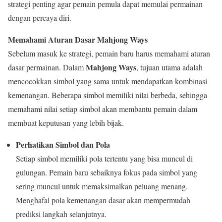
strategi penting agar pemain pemula dapat memulai permainan
dengan percaya diri.
Memahami Aturan Dasar Mahjong Ways
Sebelum masuk ke strategi, pemain baru harus memahami aturan
Mahjong Ways
dasar permainan. Dalam
, tujuan utama adalah
mencocokkan simbol yang sama untuk mendapatkan kombinasi
kemenangan. Beberapa simbol memiliki nilai berbeda, sehingga
memahami nilai setiap simbol akan membantu pemain dalam
membuat keputusan yang lebih bijak.
Perhatikan Simbol dan Pola
Setiap simbol memiliki pola tertentu yang bisa muncul di
gulungan. Pemain baru sebaiknya fokus pada simbol yang
sering muncul untuk memaksimalkan peluang menang.
Menghafal pola kemenangan dasar akan mempermudah
prediksi langkah selanjutnya.