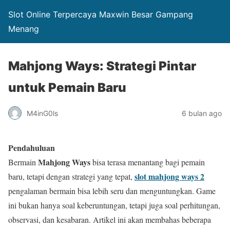
Slot Online Terpercaya Maxwin Besar Gampang
Menang
Mahjong Ways: Strategi Pintar
untuk Pemain Baru
M4inG0ls
6 bulan ago
Pendahuluan
Mahjong Ways
Bermain
bisa terasa menantang bagi pemain
slot mahjong ways 2
baru, tetapi dengan strategi yang tepat,
pengalaman bermain bisa lebih seru dan menguntungkan. Game
ini bukan hanya soal keberuntungan, tetapi juga soal perhitungan,
observasi, dan kesabaran. Artikel ini akan membahas beberapa