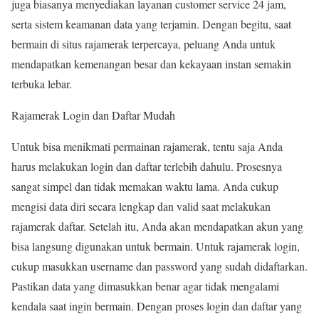
juga biasanya menyediakan layanan customer service 24 jam,
serta sistem keamanan data yang terjamin. Dengan begitu, saat
bermain di situs rajamerak terpercaya, peluang Anda untuk
mendapatkan kemenangan besar dan kekayaan instan semakin
terbuka lebar.
Rajamerak Login dan Daftar Mudah
Untuk bisa menikmati permainan rajamerak, tentu saja Anda
harus melakukan login dan daftar terlebih dahulu. Prosesnya
sangat simpel dan tidak memakan waktu lama. Anda cukup
mengisi data diri secara lengkap dan valid saat melakukan
rajamerak daftar. Setelah itu, Anda akan mendapatkan akun yang
bisa langsung digunakan untuk bermain. Untuk rajamerak login,
cukup masukkan username dan password yang sudah didaftarkan.
Pastikan data yang dimasukkan benar agar tidak mengalami
kendala saat ingin bermain. Dengan proses login dan daftar yang