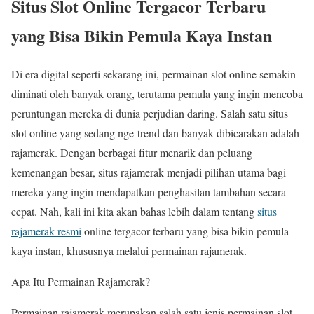
Situs Slot Online Tergacor Terbaru
yang Bisa Bikin Pemula Kaya Instan
Di era digital seperti sekarang ini, permainan slot online semakin
diminati oleh banyak orang, terutama pemula yang ingin mencoba
peruntungan mereka di dunia perjudian daring. Salah satu situs
slot online yang sedang nge-trend dan banyak dibicarakan adalah
rajamerak. Dengan berbagai fitur menarik dan peluang
kemenangan besar, situs rajamerak menjadi pilihan utama bagi
mereka yang ingin mendapatkan penghasilan tambahan secara
cepat. Nah, kali ini kita akan bahas lebih dalam tentang
situs
rajamerak resmi
online tergacor terbaru yang bisa bikin pemula
kaya instan, khususnya melalui permainan rajamerak.
Apa Itu Permainan Rajamerak?
Permainan rajamerak merupakan salah satu jenis permainan slot