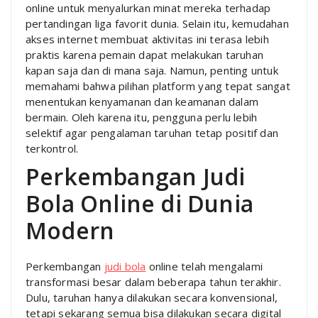
online untuk menyalurkan minat mereka terhadap
pertandingan liga favorit dunia. Selain itu, kemudahan
akses internet membuat aktivitas ini terasa lebih
praktis karena pemain dapat melakukan taruhan
kapan saja dan di mana saja. Namun, penting untuk
memahami bahwa pilihan platform yang tepat sangat
menentukan kenyamanan dan keamanan dalam
bermain. Oleh karena itu, pengguna perlu lebih
selektif agar pengalaman taruhan tetap positif dan
terkontrol.
Perkembangan Judi
Bola Online di Dunia
Modern
Perkembangan
judi bola
online telah mengalami
transformasi besar dalam beberapa tahun terakhir.
Dulu, taruhan hanya dilakukan secara konvensional,
tetapi sekarang semua bisa dilakukan secara digital