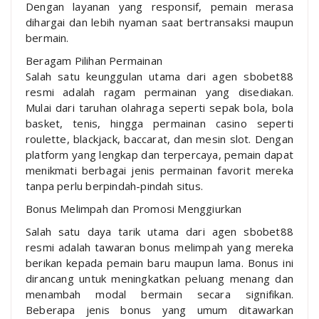
Dengan layanan yang responsif, pemain merasa
dihargai dan lebih nyaman saat bertransaksi maupun
bermain.
Beragam Pilihan Permainan
Salah satu keunggulan utama dari agen sbobet88
resmi adalah ragam permainan yang disediakan.
Mulai dari taruhan olahraga seperti sepak bola, bola
basket, tenis, hingga permainan casino seperti
roulette, blackjack, baccarat, dan mesin slot. Dengan
platform yang lengkap dan terpercaya, pemain dapat
menikmati berbagai jenis permainan favorit mereka
tanpa perlu berpindah-pindah situs.
Bonus Melimpah dan Promosi Menggiurkan
Salah satu daya tarik utama dari agen sbobet88
resmi adalah tawaran bonus melimpah yang mereka
berikan kepada pemain baru maupun lama. Bonus ini
dirancang untuk meningkatkan peluang menang dan
menambah modal bermain secara signifikan.
Beberapa jenis bonus yang umum ditawarkan