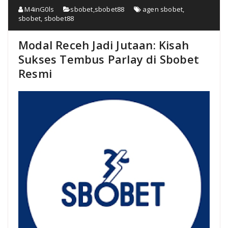
M4inG0ls
sbobet
,
sbobet88
agen sbobet
,
sbobet
,
sbobet88
Modal Receh Jadi Jutaan: Kisah
Sukses Tembus Parlay di Sbobet
Resmi