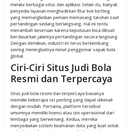
melalui berbagai situs dan aplikasi. Selain itu, banyak
penyedia layanan menghadirkan fitur live betting
yang memungkinkan pemain memasang taruhan saat
pertandingan sedang berlangsung. Hal ini tentu
menambah keseruan karena keputusan bisa dibuat
berdasarkan jalannya pertandingan secara langsung.
Dengan demikian, industri ini terus berkembang
seiring meningkatnya minat penggemar sepak bola
global.
Ciri-Ciri Situs Judi Bola
Resmi dan Terpercaya
Situs judi bola resmi dan terpercaya biasanya
memiliki beberapa ciri penting yang dapat dikenali
dengan mudah. Pertama, platform tersebut
umumnya memiliki lisensi atau izin operasional dari
lembaga yang berwenang. Kedua, mereka
menyediakan sistem keamanan data yang kuat untuk