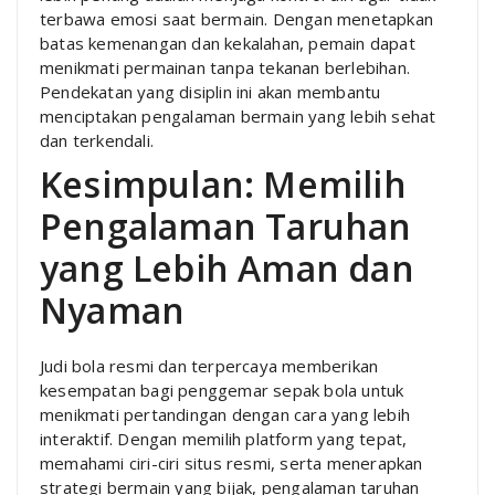
terbawa emosi saat bermain. Dengan menetapkan
batas kemenangan dan kekalahan, pemain dapat
menikmati permainan tanpa tekanan berlebihan.
Pendekatan yang disiplin ini akan membantu
menciptakan pengalaman bermain yang lebih sehat
dan terkendali.
Kesimpulan: Memilih
Pengalaman Taruhan
yang Lebih Aman dan
Nyaman
Judi bola resmi dan terpercaya memberikan
kesempatan bagi penggemar sepak bola untuk
menikmati pertandingan dengan cara yang lebih
interaktif. Dengan memilih platform yang tepat,
memahami ciri-ciri situs resmi, serta menerapkan
strategi bermain yang bijak, pengalaman taruhan