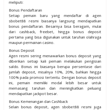
meliputi:
Bonus Pendaftaran
Setiap pemain baru yang mendaftar di agen
sbobet88 resmi biasanya langsung mendapatkan
bonus pendaftaran. Besarnya bisa beragam, mulai
dari cashback, freebet, hingga bonus deposit
pertama yang bisa digunakan untuk taruhan olahraga
maupun permainan casino.
Bonus Deposit
Agen resmi sering menawarkan bonus deposit yang
diberikan setiap kali pemain melakukan pengisian
saldo. Bonus ini biasanya berupa persentase dari
jumlah deposit, misalnya 10%, 20%, bahkan hingga
100% pada promosi tertentu. Dengan bonus deposit
ini, pemain memiliki modal lebih besar untuk
memasang taruhan dan meningkatkan peluang
mendapatkan jackpot besar.
Bonus Kemenangan dan Cashback
Selain bonus deposit, agen sbobet88 resmi juga