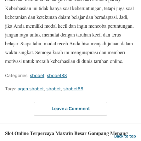
Keberhasilan ini tidak hanya soal keberuntungan, tetapi juga soal
keberanian dan ketekunan dalam belajar dan beradaptasi. Jadi,
jika Anda memiliki modal kecil dan ingin mencoba peruntungan,
jangan ragu untuk memulai dengan taruhan kecil dan terus
belajar. Siapa tahu, modal receh Anda bisa menjadi jutaan dalam
waktu singkat. Semoga kisah ini menginspirasi dan memberi
motivasi untuk meraih keberhasilan di dunia taruhan online.
Categories:
sbobet
,
sbobet88
Tags:
agen sbobet
,
sbobet
,
sbobet88
Leave a Comment
Slot Online Terpercaya Maxwin Besar Gampang Menang
Back to top