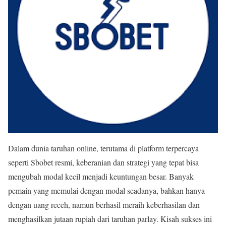
Dalam dunia taruhan online, terutama di platform terpercaya
seperti Sbobet resmi, keberanian dan strategi yang tepat bisa
mengubah modal kecil menjadi keuntungan besar. Banyak
pemain yang memulai dengan modal seadanya, bahkan hanya
dengan uang receh, namun berhasil meraih keberhasilan dan
menghasilkan jutaan rupiah dari taruhan parlay. Kisah sukses ini