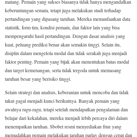
matang. Pemain yang sukses biasanya tidak hanya mengandalkan
keberuntungan semata, tetapi juga melakukan studi terhadap
pertandingan yang dipasang taruhan. Mereka memanfaatkan data
statistik, form tim, kondisi pemain, dan faktor lain yang bisa
mempengaruhi hasil pertandingan. Dengan dasar analisis yang
kuat, peluang prediksi benar akan semakin tinggi. Selain itu,
disiplin dalam mengelola modal dan tidak serakah juga menjadi
faktor penting. Pemain yang bijak akan menentukan batas modal
dan target kemenangan, serta tidak tergoda untuk memasang
taruhan besar yang berisiko tinggi.
Selain strategi dan analisis, keberanian untuk mencoba dan tidak
takut gagal menjadi kunci berikutnya. Banyak pemain yang
awalnya ragu-ragu, tetapi setelah mendapatkan pengalaman dan
belajar dari kekalahan, mereka menjadi lebih percaya diri dalam
menempatkan taruhan. Sbobet resmi menyediakan fitur yang
memudahkan pemain melakukan taruhan parlay dengan cepat dan