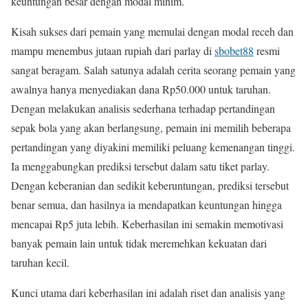
keuntungan besar dengan modal minim.
Kisah sukses dari pemain yang memulai dengan modal receh dan
mampu menembus jutaan rupiah dari parlay di
sbobet88
resmi
sangat beragam. Salah satunya adalah cerita seorang pemain yang
awalnya hanya menyediakan dana Rp50.000 untuk taruhan.
Dengan melakukan analisis sederhana terhadap pertandingan
sepak bola yang akan berlangsung, pemain ini memilih beberapa
pertandingan yang diyakini memiliki peluang kemenangan tinggi.
Ia menggabungkan prediksi tersebut dalam satu tiket parlay.
Dengan keberanian dan sedikit keberuntungan, prediksi tersebut
benar semua, dan hasilnya ia mendapatkan keuntungan hingga
mencapai Rp5 juta lebih. Keberhasilan ini semakin memotivasi
banyak pemain lain untuk tidak meremehkan kekuatan dari
taruhan kecil.
Kunci utama dari keberhasilan ini adalah riset dan analisis yang