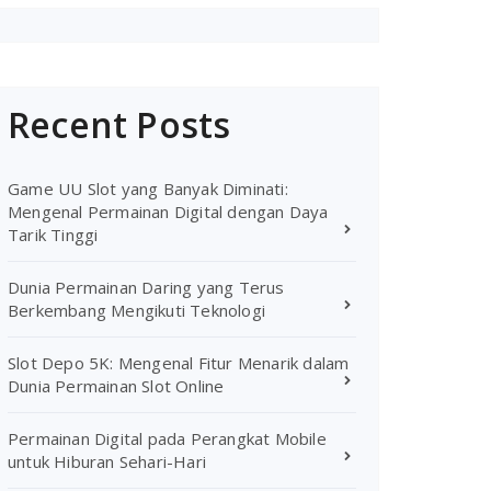
Recent Posts
Game UU Slot yang Banyak Diminati:
Mengenal Permainan Digital dengan Daya
Tarik Tinggi
Dunia Permainan Daring yang Terus
Berkembang Mengikuti Teknologi
Slot Depo 5K: Mengenal Fitur Menarik dalam
Dunia Permainan Slot Online
Permainan Digital pada Perangkat Mobile
untuk Hiburan Sehari-Hari