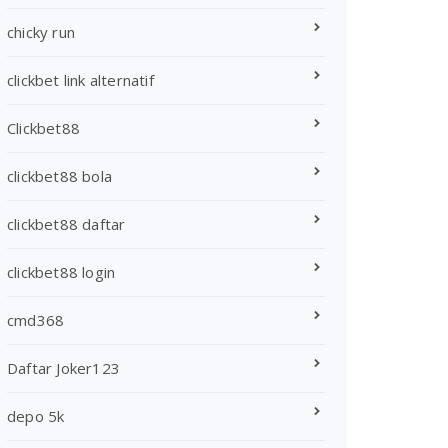
chicky run
clickbet link alternatif
Clickbet88
clickbet88 bola
clickbet88 daftar
clickbet88 login
cmd368
Daftar Joker123
depo 5k