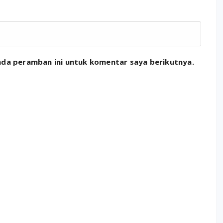
ada peramban ini untuk komentar saya berikutnya.