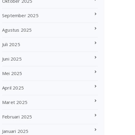
Oktober 2025
September 2025
Agustus 2025
Juli 2025
Juni 2025
Mei 2025
April 2025
Maret 2025
Februari 2025
Januari 2025