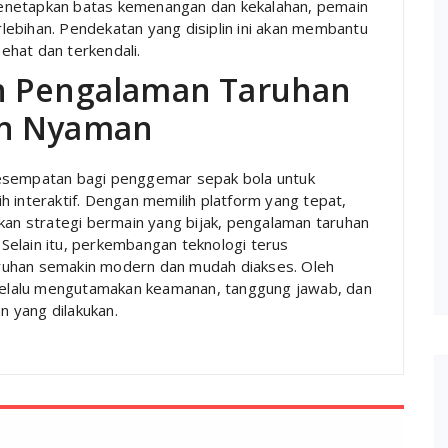
enetapkan batas kemenangan dan kekalahan, pemain
ebihan. Pendekatan yang disiplin ini akan membantu
ehat dan terkendali.
h Pengalaman Taruhan
an Nyaman
kesempatan bagi penggemar sepak bola untuk
 interaktif. Dengan memilih platform yang tepat,
pkan strategi bermain yang bijak, pengalaman taruhan
Selain itu, perkembangan teknologi terus
ruhan semakin modern dan mudah diakses. Oleh
k selalu mengutamakan keamanan, tanggung jawab, dan
an yang dilakukan.