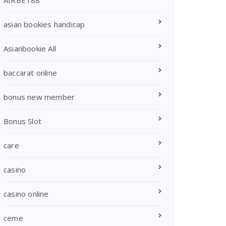
AIRBET88
asian bookies handicap
Asianbookie All
baccarat online
bonus new member
Bonus Slot
care
casino
casino online
ceme