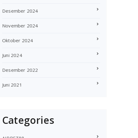
Desember 2024
November 2024
Oktober 2024
Juni 2024
Desember 2022
Juni 2021
Categories