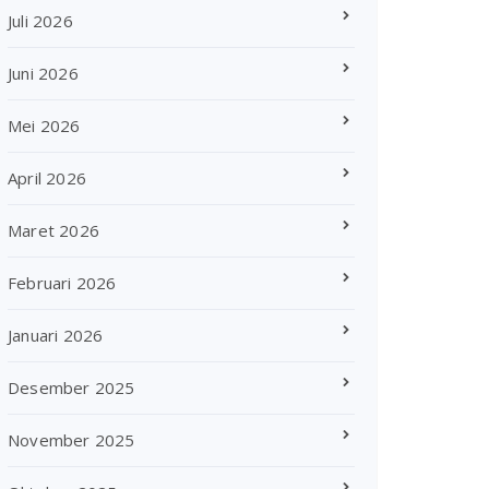
Juli 2026
Juni 2026
Mei 2026
April 2026
Maret 2026
Februari 2026
Januari 2026
Desember 2025
November 2025