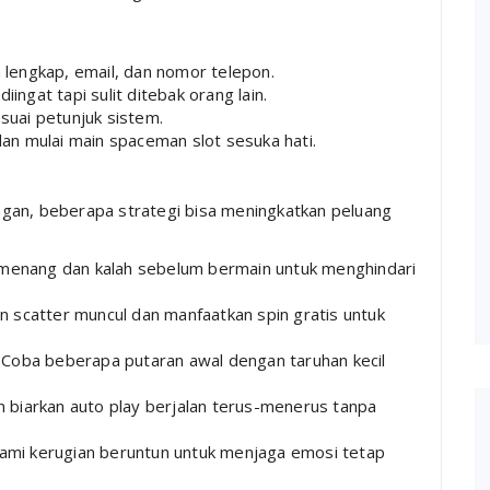
a lengkap, email, dan nomor telepon.
gat tapi sulit ditebak orang lain.
esuai petunjuk sistem.
 dan mulai main spaceman slot sesuka hati.
gan, beberapa strategi bisa meningkatkan peluang
s menang dan kalah sebelum bermain untuk menghindari
 scatter muncul dan manfaatkan spin gratis untuk
 Coba beberapa putaran awal dengan taruhan kecil
 biarkan auto play berjalan terus-menerus tanpa
alami kerugian beruntun untuk menjaga emosi tetap