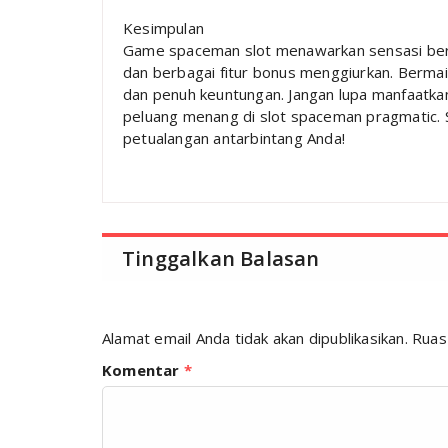
Kesimpulan
Game spaceman slot menawarkan sensasi ber
dan berbagai fitur bonus menggiurkan. Berm
dan penuh keuntungan. Jangan lupa manfaatkan 
peluang menang di slot spaceman pragmatic. S
petualangan antarbintang Anda!
Tinggalkan Balasan
Alamat email Anda tidak akan dipublikasikan.
Ruas
Komentar
*