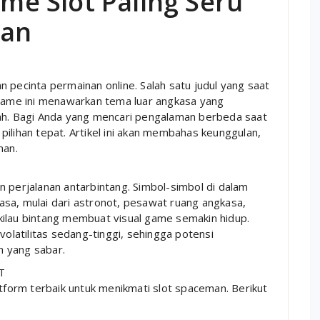
me Slot Paling Seru
kan
 pecinta permainan online. Salah satu judul yang saat
 Game ini menawarkan tema luar angkasa yang
pah. Bagi Anda yang mencari pengalaman berbeda saat
pilihan tepat. Artikel ini akan membahas keunggulan,
man.
n perjalanan antarbintang. Simbol-simbol di dalam
sa, mulai dari astronot, pesawat ruang angkasa,
kilau bintang membuat visual game semakin hidup.
volatilitas sedang-tinggi, sehingga potensi
n yang sabar.
T
orm terbaik untuk menikmati slot spaceman. Berikut