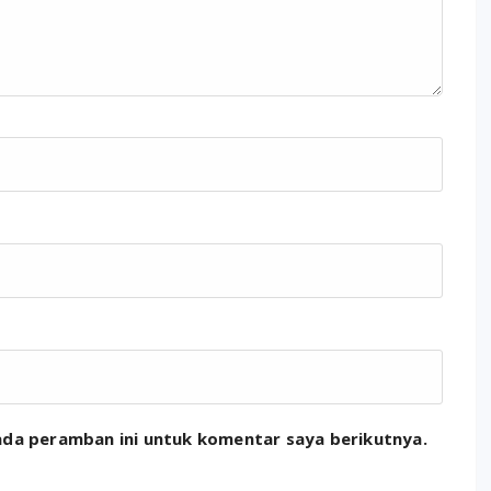
ada peramban ini untuk komentar saya berikutnya.