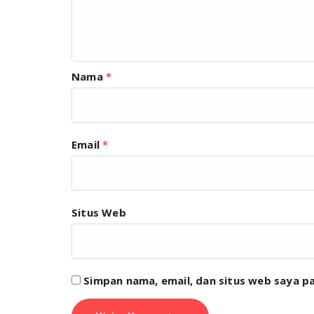
Nama
*
Email
*
Situs Web
Simpan nama, email, dan situs web saya p