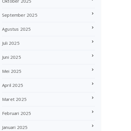
Oktober 2025
September 2025
Agustus 2025
Juli 2025
Juni 2025
Mei 2025
April 2025
Maret 2025
Februari 2025
Januari 2025