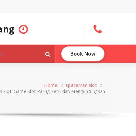
ang
Book Now
Home
/
spaceman slot
/
 Slot: Game Slot Paling Seru dan Menguntungkan