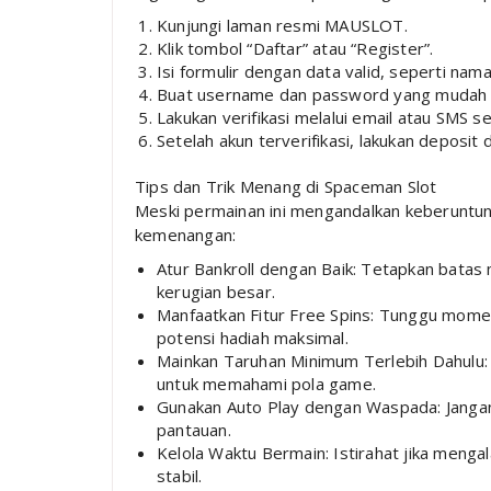
Kunjungi laman resmi MAUSLOT.
Klik tombol “Daftar” atau “Register”.
Isi formulir dengan data valid, seperti nam
Buat username dan password yang mudah diin
Lakukan verifikasi melalui email atau SMS s
Setelah akun terverifikasi, lakukan deposit
Tips dan Trik Menang di Spaceman Slot
Meski permainan ini mengandalkan keberuntun
kemenangan:
Atur Bankroll dengan Baik: Tetapkan bata
kerugian besar.
Manfaatkan Fitur Free Spins: Tunggu momen
potensi hadiah maksimal.
Mainkan Taruhan Minimum Terlebih Dahulu:
untuk memahami pola game.
Gunakan Auto Play dengan Waspada: Jangan
pantauan.
Kelola Waktu Bermain: Istirahat jika meng
stabil.