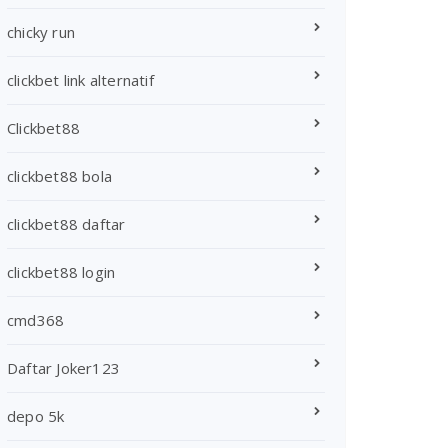
chicky run
clickbet link alternatif
Clickbet88
clickbet88 bola
clickbet88 daftar
clickbet88 login
cmd368
Daftar Joker123
depo 5k