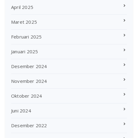
April 2025
Maret 2025
Februari 2025
Januari 2025
Desember 2024
November 2024
Oktober 2024
Juni 2024
Desember 2022