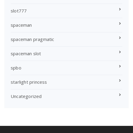
slot777
spaceman
spaceman pragmatic
spaceman slot
spbo
starlight princess
Uncategorized