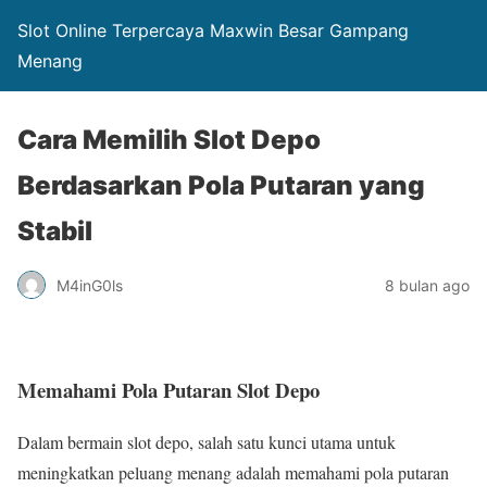
Slot Online Terpercaya Maxwin Besar Gampang
Menang
Cara Memilih Slot Depo
Berdasarkan Pola Putaran yang
Stabil
M4inG0ls
8 bulan ago
Memahami Pola Putaran Slot Depo
Dalam bermain slot depo, salah satu kunci utama untuk
meningkatkan peluang menang adalah memahami pola putaran