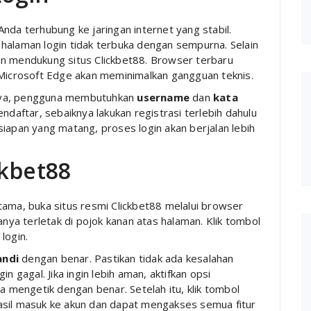
nda terhubung ke jaringan internet yang stabil.
halaman login tidak terbuka dengan sempurna. Selain
an mendukung situs Clickbet88. Browser terbaru
 Microsoft Edge akan meminimalkan gangguan teknis.
sanya, pengguna membutuhkan
username
dan
kata
ndaftar, sebaiknya lakukan registrasi terlebih dahulu
iapan yang matang, proses login akan berjalan lebih
ckbet88
tama, buka situs resmi Clickbet88 melalui browser
nya terletak di pojok kanan atas halaman. Klik tombol
login.
andi
dengan benar. Pastikan tidak ada kesalahan
n gagal. Jika ingin lebih aman, aktifkan opsi
mengetik dengan benar. Setelah itu, klik tombol
hasil masuk ke akun dan dapat mengakses semua fitur