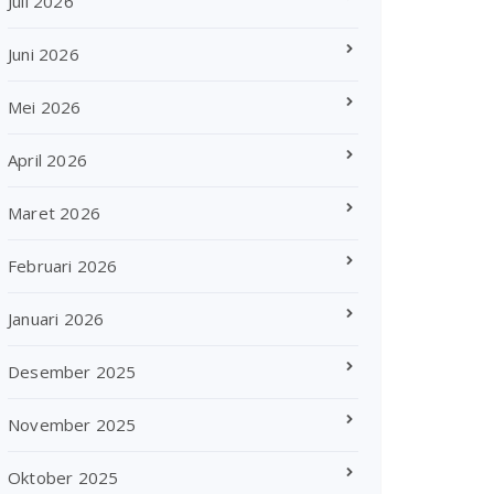
Juli 2026
Juni 2026
Mei 2026
April 2026
Maret 2026
Februari 2026
Januari 2026
Desember 2025
November 2025
Oktober 2025