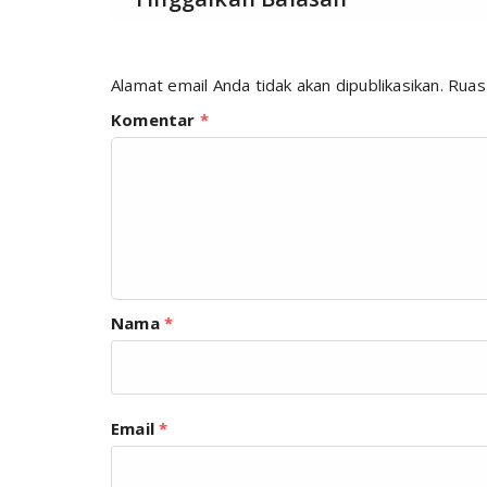
Alamat email Anda tidak akan dipublikasikan.
Ruas
Komentar
*
Nama
*
Email
*