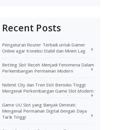
Recent Posts
Pengaturan Router Terbaik untuk Gamer
Online agar Koneksi Stabil dan Minim Lag
Betting Slot Receh Menjadi Fenomena Dalam
Perkembangan Permainan Modern
Nolimit City dan Tren Slot Berisiko Tinggi:
Mengenal Perkembangan Game Slot Modern
Game UU Slot yang Banyak Diminati:
Mengenal Permainan Digital dengan Daya
Tarik Tinggi