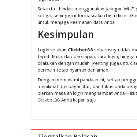
Selain itu, hindari menggunakan jaringan Wi-Fi p
ketiga, sehingga informasi akun bisa dicuri. G
untuk menjaga keamanan data Anda.
Kesimpulan
Login ke akun
Clickbet88
seharusnya tidak me
tepat. Mulai dari persiapan, cara login, hing
dilakukan dengan mudah. Penting juga untuk 
bermain tetap nyaman dan aman.
Dengan memahami panduan ini, setiap penggun
menikmati berbagai fitur, dan fokus pada pe
biarkan masalah login menghambat Anda—ikuti 
Clickbet88 Anda kapan saja.
Tinggalkan Balasan