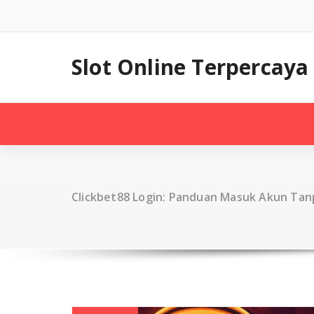
Skip
to
content
Slot Online Terperca
Clickbet88 Login: Panduan Masuk Akun Tan