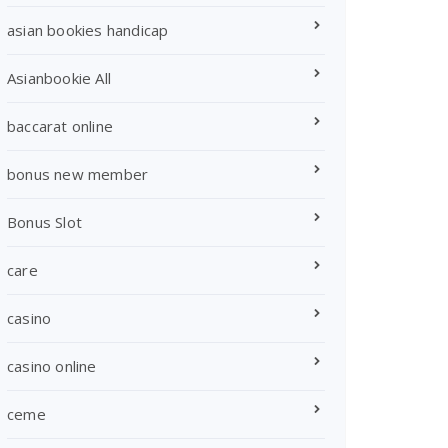
asian bookies handicap
Asianbookie All
baccarat online
bonus new member
Bonus Slot
care
casino
casino online
ceme