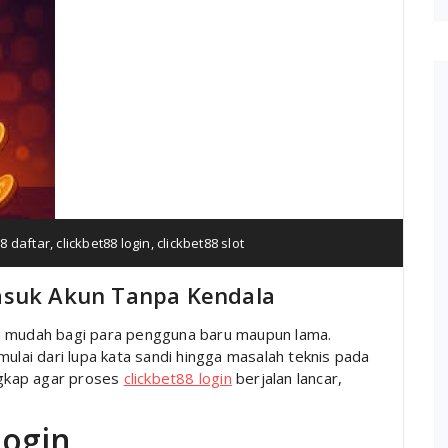
88 daftar
,
clickbet88 login
,
clickbet88 slot
asuk Akun Tanpa Kendala
ih mudah bagi para pengguna baru maupun lama.
mulai dari lupa kata sandi hingga masalah teknis pada
engkap agar proses
clickbet88 login
berjalan lancar,
Login