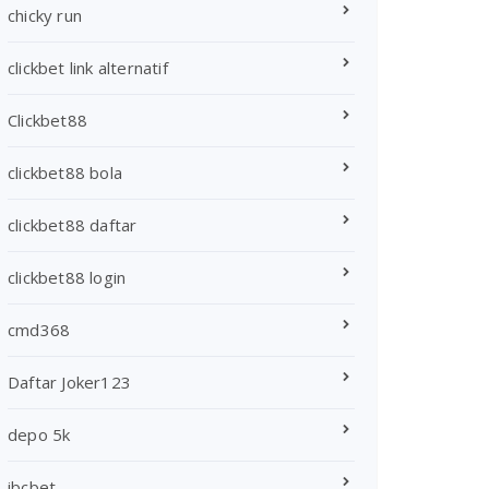
chicky run
clickbet link alternatif
Clickbet88
clickbet88 bola
clickbet88 daftar
clickbet88 login
cmd368
Daftar Joker123
depo 5k
ibcbet