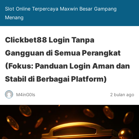
Slot Online Terpercaya Maxwin Besar Gampang
Menang
Clickbet88 Login Tanpa
Gangguan di Semua Perangkat
(Fokus: Panduan Login Aman dan
Stabil di Berbagai Platform)
M4inG0ls
2 bulan ago