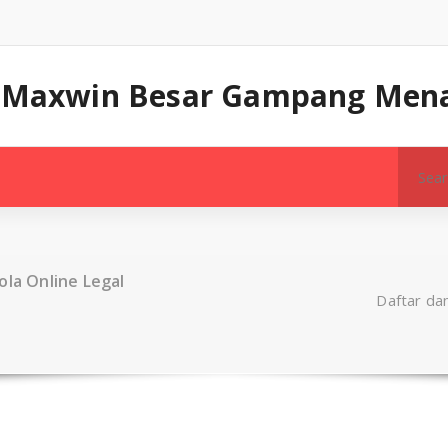
ya Maxwin Besar Gampang Men
Search
for:
ola Online Legal
Daftar da