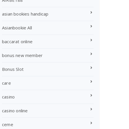
AIRBET88
asian bookies handicap
Asianbookie All
baccarat online
bonus new member
Bonus Slot
care
casino
casino online
ceme