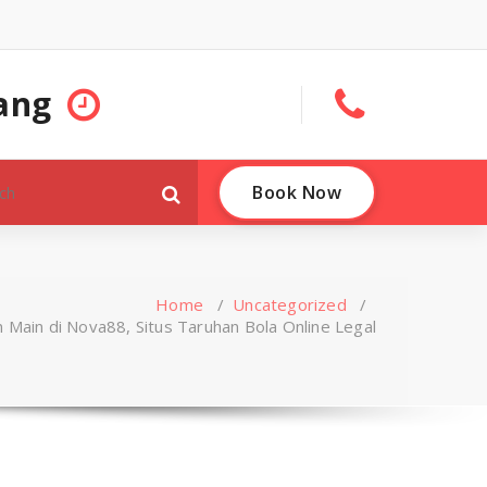
ang
Book Now
Home
/
Uncategorized
/
n Main di Nova88, Situs Taruhan Bola Online Legal