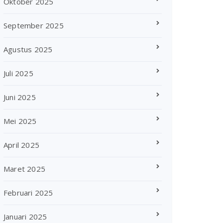
Oktober 2025
September 2025
Agustus 2025
Juli 2025
Juni 2025
Mei 2025
April 2025
Maret 2025
Februari 2025
Januari 2025