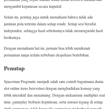
mengambil keputusan secara impulsif.
Selain itu, penting juga untuk memahami bahwa tidak ada
jaminan pola tertentu dalam setiap ronde. Setiap sesi bersifat
independen, sehingga hasil sebelumnya tidak memengaruhi hasil
berikutnya.
Dengan memahami hal ini, pemain bisa lebih menikmati
permainan tanpa terlalu terbebani ekspektasi berlebihan.
Penutup
Spaceman Pragmatic menjadi salah satu contoh bagaimana dunia
slot online terus berevolusi dengan menghadirkan konsep yang
lebih interaktif dan menantang. Dengan mekanisme multiplier real
time, gameplay berbasis keputusan, serta sensasi tegang di setiap
detik permainan, tidak heran jika permainan ini berhasil menarik