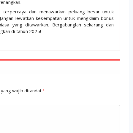
enangkan.
ang terpercaya dan menawarkan peluang besar untuk
. Jangan lewatkan kesempatan untuk mengklaim bonus
biasa yang ditawarkan. Bergabunglah sekarang dan
kan di tahun 2025!
 yang wajib ditandai
*