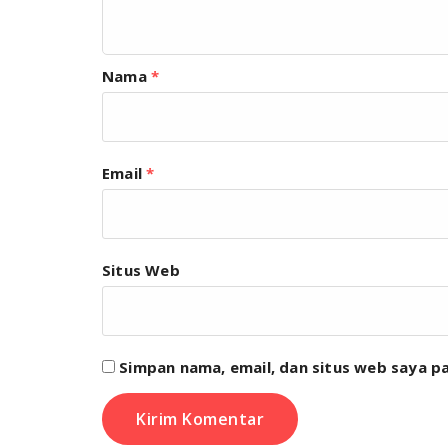
Nama
*
Email
*
Situs Web
Simpan nama, email, dan situs web saya p