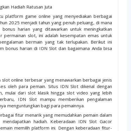
gkan Hadiah Ratusan Juta
satu platform game online yang menyediakan berbagai
hun 2025 menjadi tahun yang penuh peluang, di mana
 bonus harian yang ditawarkan untuk meningkatkan
r permainan slot, ini adalah kesempatan emas untuk
ngalaman bermain yang tak terlupakan. Berikut ini
im bonus harian di IDN Slot dan bagaimana Anda bisa
n slot online terbesar yang menawarkan berbagai jenis
s oleh para pemain. Situs IDN Slot dikenal dengan
 mulai dari slot klasik hingga slot video yang lebih
terbaru, IDN Slot mampu memberikan pengalaman
unya menguntungkan bagi para pemainnya.
 berbagai fitur menarik yang memudahkan pemain dalam
ga mendapatkan hadiah. Keberadaan IDN Slot Gacor
main memilih platform ini. Dengan keberadaan fitur-