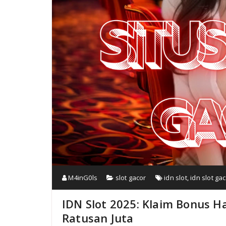
M4inG0ls
slot gacor
idn slot
,
idn slot ga
IDN Slot 2025: Klaim Bonus 
Ratusan Juta