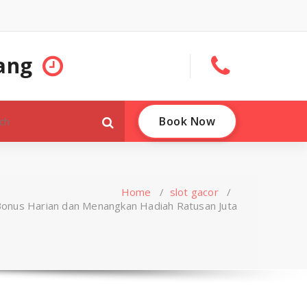
ang
Book Now
Home
/
slot gacor
/
 Bonus Harian dan Menangkan Hadiah Ratusan Juta