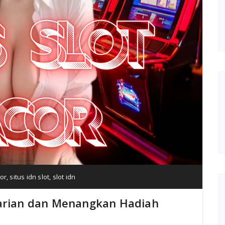
cor
,
situs idn slot
,
slot idn
Harian dan Menangkan Hadiah