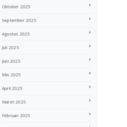
Oktober 2025
September 2025
Agustus 2025
Juli 2025
Juni 2025
Mei 2025
April 2025
Maret 2025
Februari 2025