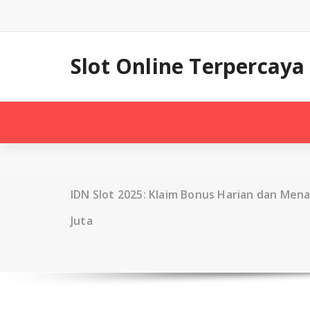
Skip
to
content
Slot Online Terperca
IDN Slot 2025: Klaim Bonus Harian dan Me
Juta