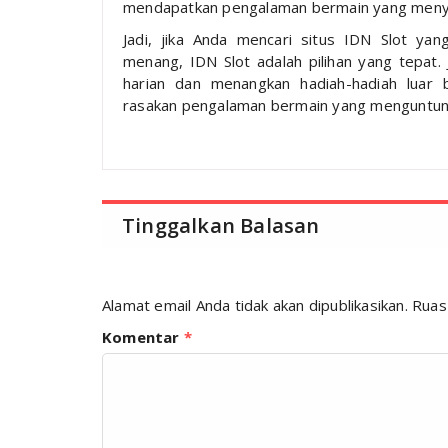
mendapatkan pengalaman bermain yang meny
Jadi, jika Anda mencari situs IDN Slot y
menang, IDN Slot adalah pilihan yang tepat
harian dan menangkan hadiah-hadiah luar 
rasakan pengalaman bermain yang menguntung
Tinggalkan Balasan
Alamat email Anda tidak akan dipublikasikan.
Ruas
Komentar
*