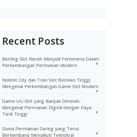
Recent Posts
Betting Slot Receh Menjadi Fenomena Dalam
Perkembangan Permainan Modern
Nolimit City dan Tren Slot Berisiko Tinggi:
Mengenal Perkembangan Game Slot Modern
Game UU Slot yang Banyak Diminati:
Mengenal Permainan Digital dengan Daya
Tarik Tinggi
Dunia Permainan Daring yang Terus
Berkembang Mengikuti Teknologi