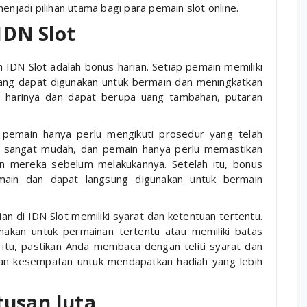
enjadi pilihan utama bagi para pemain slot online.
IDN Slot
h IDN Slot adalah bonus harian. Setiap pemain memiliki
ang dapat digunakan untuk bermain dan meningkatkan
ap harinya dan dapat berupa uang tambahan, putaran
 pemain hanya perlu mengikuti prosedur yang telah
ini sangat mudah, dan pemain hanya perlu memastikan
n mereka sebelum melakukannya. Setelah itu, bonus
emain dan dapat langsung digunakan untuk bermain
an di IDN Slot memiliki syarat dan ketentuan tertentu.
nakan untuk permainan tertentu atau memiliki batas
 itu, pastikan Anda membaca dengan teliti syarat dan
kan kesempatan untuk mendapatkan hadiah yang lebih
usan Juta