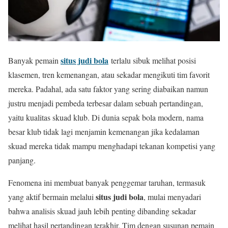
situs judi bola
Banyak pemain
terlalu sibuk melihat posisi
klasemen, tren kemenangan, atau sekadar mengikuti tim favorit
mereka. Padahal, ada satu faktor yang sering diabaikan namun
justru menjadi pembeda terbesar dalam sebuah pertandingan,
yaitu kualitas skuad klub. Di dunia sepak bola modern, nama
besar klub tidak lagi menjamin kemenangan jika kedalaman
skuad mereka tidak mampu menghadapi tekanan kompetisi yang
panjang.
Fenomena ini membuat banyak penggemar taruhan, termasuk
situs judi bola
yang aktif bermain melalui
, mulai menyadari
bahwa analisis skuad jauh lebih penting dibanding sekadar
melihat hasil pertandingan terakhir. Tim dengan susunan pemain