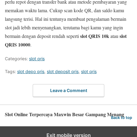
perlu repot dengan transfer bank atau metode pembayaran yang
memakan waktu lama. Cukup scan kode QR, dan saldo kamu
langsung terisi. Hal ini tentunya membuat pengalaman bermain
slot jadi lebih menyenangkan, terutama bagi kamu yang ingin
slot QRIS 10k
slot
bermain dengan deposit rendah seperti
atau
QRIS 10000
.
Categories:
slot qris
Tags:
slot depo qris
,
slot deposit qris
,
slot qris
Leave a Comment
Slot Online Terpercaya Maxwin Besar Gampang Menang
Back to top
Exit mobile version