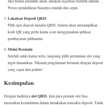
Jika belum memiliki akun, lakukan registrasi terlebih dahulu.
Proses pendaftaran biasanya mudah dan cepat.
Lakukan Deposit QRIS
Pilih opsi deposit melalui QRIS. Sistem akan menampilkan
kode QR yang perlu kamu scan menggunakan aplikasi
pembayaran pilihanmu.
Mulai Bermain
Setelah saldo kamu terisi, langsung pilih permainan slot yang
ingin dimainkan. Nikmati pengalaman bermain dengan deposit
yang cepat dan praktis!
Kesimpulan
slot QRIS
Dengan hadirnya
, kini para pemain slot bisa
merasakan kemudahan dalam melakukan transaksi deposit. Tidak