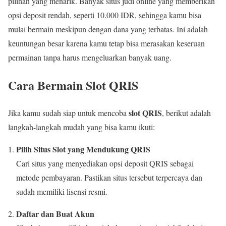
pilihan yang menarik. Banyak situs judi online yang memberikan
opsi deposit rendah, seperti 10.000 IDR, sehingga kamu bisa
mulai bermain meskipun dengan dana yang terbatas. Ini adalah
keuntungan besar karena kamu tetap bisa merasakan keseruan
permainan tanpa harus mengeluarkan banyak uang.
Cara Bermain Slot QRIS
slot QRIS
Jika kamu sudah siap untuk mencoba
, berikut adalah
langkah-langkah mudah yang bisa kamu ikuti:
Pilih Situs Slot yang Mendukung QRIS
Cari situs yang menyediakan opsi deposit QRIS sebagai
metode pembayaran. Pastikan situs tersebut terpercaya dan
sudah memiliki lisensi resmi.
Daftar dan Buat Akun