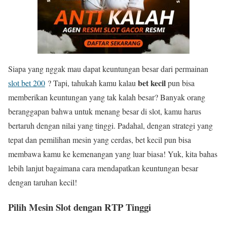
Siapa yang nggak mau dapat keuntungan besar dari permainan
bet kecil
slot bet 200
? Tapi, tahukah kamu kalau
pun bisa
memberikan keuntungan yang tak kalah besar? Banyak orang
beranggapan bahwa untuk menang besar di slot, kamu harus
bertaruh dengan nilai yang tinggi. Padahal, dengan strategi yang
tepat dan pemilihan mesin yang cerdas, bet kecil pun bisa
membawa kamu ke kemenangan yang luar biasa! Yuk, kita bahas
lebih lanjut bagaimana cara mendapatkan keuntungan besar
dengan taruhan kecil!
Pilih Mesin Slot dengan RTP Tinggi