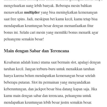
mengeluarkan uang lebih banyak. Beberapa mesin bahkan
multiplier
menawarkan
yang bisa meningkatkan kemenangan
saat free spins. Jadi, meskipun bet kamu kecil, kamu tetap bisa
mendapatkan keuntungan besar dengan memanfaatkan fitur
bonus ini. Selalu cari mesin yang memiliki bonus menarik agar
peluangmu semakin besar!
Main dengan Sabar dan Terencana
Kesabaran adalah kunci utama saat bermain slot, apalagi dengan
taruhan kecil. Jangan terburu-buru untuk menaikkan taruhan
hanya karena belum mendapatkan kemenangan besar setelah
beberapa putaran. Slot itu permainan yang mengandalkan
keberuntungan, dan jackpot besar bisa datang kapan saja. Jika
kamu main dengan sabar dan terencana, peluangmu untuk
mendapatkan keuntungan lebih besar justru semakin besar.