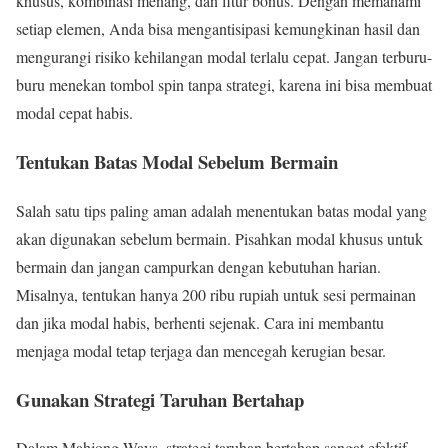
khusus, kombinasi menang, dan fitur bonus. Dengan memahami
setiap elemen, Anda bisa mengantisipasi kemungkinan hasil dan
mengurangi risiko kehilangan modal terlalu cepat. Jangan terburu-
buru menekan tombol spin tanpa strategi, karena ini bisa membuat
modal cepat habis.
Tentukan Batas Modal Sebelum Bermain
Salah satu tips paling aman adalah menentukan batas modal yang
akan digunakan sebelum bermain. Pisahkan modal khusus untuk
bermain dan jangan campurkan dengan kebutuhan harian.
Misalnya, tentukan hanya 200 ribu rupiah untuk sesi permainan
dan jika modal habis, berhenti sejenak. Cara ini membantu
menjaga modal tetap terjaga dan mencegah kerugian besar.
Gunakan Strategi Taruhan Bertahap
Dalam Mahjong Ways, strategi taruhan bertahap sangat efektif.