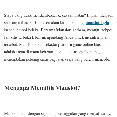
Siapa yang tidak mendambakan kekayaan instan? Impian menjadi
mauslot login
seorang miliarder dalam semalam kini bukan lagi
Mauslot
isapan jempol belaka. Bersama
, gerbang menuju jackpot
fantastis terbuka lebar, mengundang Anda untuk meraih impian
tersebut. Mauslot bukan sekadar platform game online biasa; ia
adalah arena di mana keberuntungan dan strategi bertemu,
menciptakan peluang emas bagi siapa saja yang berani mencoba.
Mengapa Memilih Mauslot?
Mauslot hadir dengan segudang keunggulan yang menjadikannya