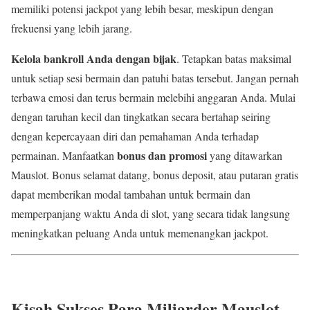
memiliki potensi jackpot yang lebih besar, meskipun dengan
frekuensi yang lebih jarang.
Kelola bankroll Anda dengan bijak
. Tetapkan batas maksimal
untuk setiap sesi bermain dan patuhi batas tersebut. Jangan pernah
terbawa emosi dan terus bermain melebihi anggaran Anda. Mulai
dengan taruhan kecil dan tingkatkan secara bertahap seiring
dengan kepercayaan diri dan pemahaman Anda terhadap
bonus dan promosi
permainan. Manfaatkan
yang ditawarkan
Mauslot. Bonus selamat datang, bonus deposit, atau putaran gratis
dapat memberikan modal tambahan untuk bermain dan
memperpanjang waktu Anda di slot, yang secara tidak langsung
meningkatkan peluang Anda untuk memenangkan jackpot.
Kisah Sukses Para Miliarder Mauslot