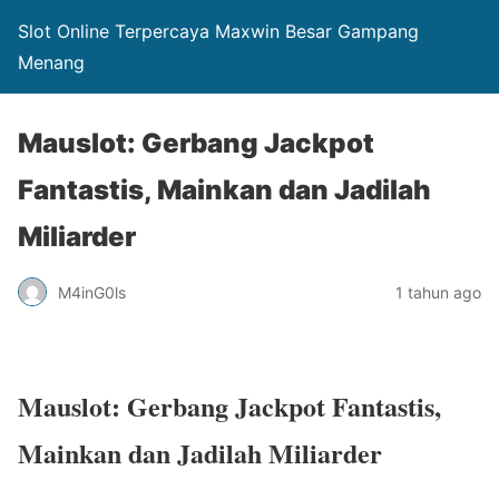
Slot Online Terpercaya Maxwin Besar Gampang
Menang
Mauslot: Gerbang Jackpot
Fantastis, Mainkan dan Jadilah
Miliarder
M4inG0ls
1 tahun ago
Mauslot: Gerbang Jackpot Fantastis,
Mainkan dan Jadilah Miliarder