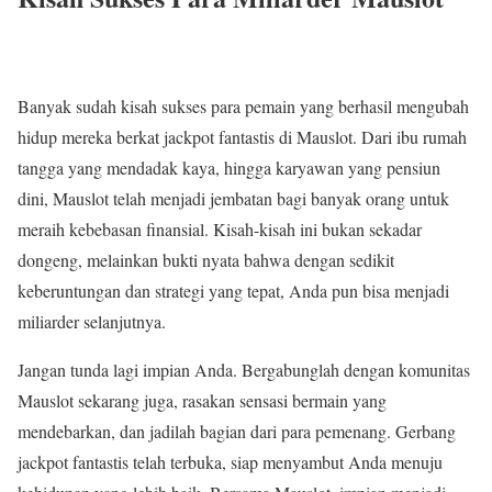
Banyak sudah kisah sukses para pemain yang berhasil mengubah
hidup mereka berkat jackpot fantastis di Mauslot. Dari ibu rumah
tangga yang mendadak kaya, hingga karyawan yang pensiun
dini, Mauslot telah menjadi jembatan bagi banyak orang untuk
meraih kebebasan finansial. Kisah-kisah ini bukan sekadar
dongeng, melainkan bukti nyata bahwa dengan sedikit
keberuntungan dan strategi yang tepat, Anda pun bisa menjadi
miliarder selanjutnya.
Jangan tunda lagi impian Anda. Bergabunglah dengan komunitas
Mauslot sekarang juga, rasakan sensasi bermain yang
mendebarkan, dan jadilah bagian dari para pemenang. Gerbang
jackpot fantastis telah terbuka, siap menyambut Anda menuju