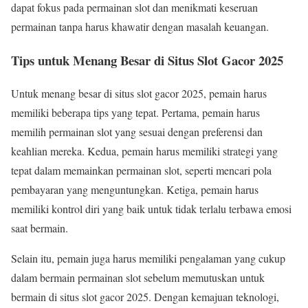
dapat fokus pada permainan slot dan menikmati keseruan
permainan tanpa harus khawatir dengan masalah keuangan.
Tips untuk Menang Besar di Situs Slot Gacor 2025
Untuk menang besar di situs slot gacor 2025, pemain harus
memiliki beberapa tips yang tepat. Pertama, pemain harus
memilih permainan slot yang sesuai dengan preferensi dan
keahlian mereka. Kedua, pemain harus memiliki strategi yang
tepat dalam memainkan permainan slot, seperti mencari pola
pembayaran yang menguntungkan. Ketiga, pemain harus
memiliki kontrol diri yang baik untuk tidak terlalu terbawa emosi
saat bermain.
Selain itu, pemain juga harus memiliki pengalaman yang cukup
dalam bermain permainan slot sebelum memutuskan untuk
bermain di situs slot gacor 2025. Dengan kemajuan teknologi,