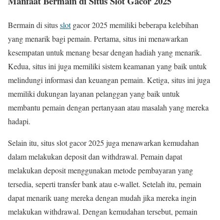
Manfaat Bermain di Situs Slot Gacor 2025
Bermain di situs
slot
gacor 2025 memiliki beberapa kelebihan
yang menarik bagi pemain. Pertama, situs ini menawarkan
kesempatan untuk menang besar dengan hadiah yang menarik.
Kedua, situs ini juga memiliki sistem keamanan yang baik untuk
melindungi informasi dan keuangan pemain. Ketiga, situs ini juga
memiliki dukungan layanan pelanggan yang baik untuk
membantu pemain dengan pertanyaan atau masalah yang mereka
hadapi.
Selain itu, situs slot gacor 2025 juga menawarkan kemudahan
dalam melakukan deposit dan withdrawal. Pemain dapat
melakukan deposit menggunakan metode pembayaran yang
tersedia, seperti transfer bank atau e-wallet. Setelah itu, pemain
dapat menarik uang mereka dengan mudah jika mereka ingin
melakukan withdrawal. Dengan kemudahan tersebut, pemain