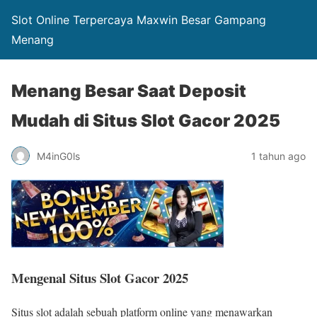
Slot Online Terpercaya Maxwin Besar Gampang
Menang
Menang Besar Saat Deposit
Mudah di Situs Slot Gacor 2025
M4inG0ls
1 tahun ago
Mengenal Situs Slot Gacor 2025
Situs slot adalah sebuah platform online yang menawarkan