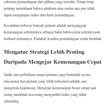
referensi pertandingan dan pilihan yang tersedia. Tetapi tetap
penting memahami bahwa platform atau sistem apa pun tidak
dapat menghapus risiko dari hasil pertandingan.
Kesalahan terbesar banyak pemain adalah menganggap
kemenangan sebelumnya sebagai bukti bahwa pola tertentu pasti
berhasil selamanya. Padahal, kondisi pertandingan selalu berubah.
Mengatur Strategi Lebih Penting
Daripada Mengejar Kemenangan Cepat
Salah satu perbedaan antara pemain yang bertindak secara
emosional dan pemain yang lebih terkontrol adalah cara
mengelola keputusan. Mengejar kemenangan besar setiap saat
sering membuat seseorang mengambil risiko yang tidak
sebanding.