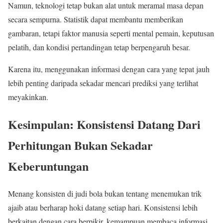
Namun, teknologi tetap bukan alat untuk meramal masa depan
secara sempurna. Statistik dapat membantu memberikan
gambaran, tetapi faktor manusia seperti mental pemain, keputusan
pelatih, dan kondisi pertandingan tetap berpengaruh besar.
Karena itu, menggunakan informasi dengan cara yang tepat jauh
lebih penting daripada sekadar mencari prediksi yang terlihat
meyakinkan.
Kesimpulan: Konsistensi Datang Dari
Perhitungan Bukan Sekadar
Keberuntungan
Menang konsisten di judi bola bukan tentang menemukan trik
ajaib atau berharap hoki datang setiap hari. Konsistensi lebih
berkaitan dengan cara berpikir, kemampuan membaca informasi,