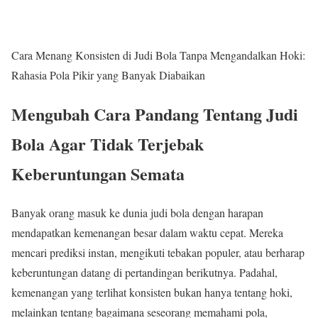
Cara Menang Konsisten di Judi Bola Tanpa Mengandalkan Hoki:
Rahasia Pola Pikir yang Banyak Diabaikan
Mengubah Cara Pandang Tentang Judi
Bola Agar Tidak Terjebak
Keberuntungan Semata
Banyak orang masuk ke dunia judi bola dengan harapan
mendapatkan kemenangan besar dalam waktu cepat. Mereka
mencari prediksi instan, mengikuti tebakan populer, atau berharap
keberuntungan datang di pertandingan berikutnya. Padahal,
kemenangan yang terlihat konsisten bukan hanya tentang hoki,
melainkan tentang bagaimana seseorang memahami pola,