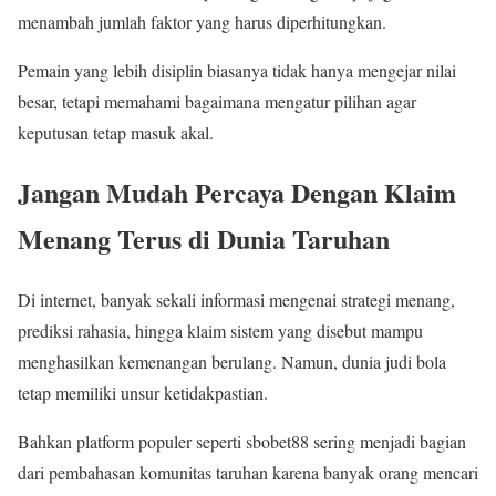
menambah jumlah faktor yang harus diperhitungkan.
Pemain yang lebih disiplin biasanya tidak hanya mengejar nilai
besar, tetapi memahami bagaimana mengatur pilihan agar
keputusan tetap masuk akal.
Jangan Mudah Percaya Dengan Klaim
Menang Terus di Dunia Taruhan
Di internet, banyak sekali informasi mengenai strategi menang,
prediksi rahasia, hingga klaim sistem yang disebut mampu
menghasilkan kemenangan berulang. Namun, dunia judi bola
tetap memiliki unsur ketidakpastian.
Bahkan platform populer seperti sbobet88 sering menjadi bagian
dari pembahasan komunitas taruhan karena banyak orang mencari