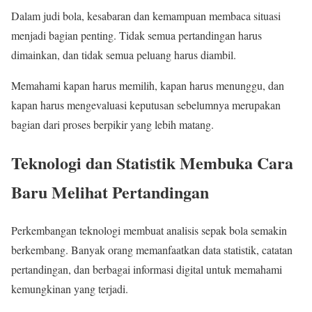
Dalam judi bola, kesabaran dan kemampuan membaca situasi
menjadi bagian penting. Tidak semua pertandingan harus
dimainkan, dan tidak semua peluang harus diambil.
Memahami kapan harus memilih, kapan harus menunggu, dan
kapan harus mengevaluasi keputusan sebelumnya merupakan
bagian dari proses berpikir yang lebih matang.
Teknologi dan Statistik Membuka Cara
Baru Melihat Pertandingan
Perkembangan teknologi membuat analisis sepak bola semakin
berkembang. Banyak orang memanfaatkan data statistik, catatan
pertandingan, dan berbagai informasi digital untuk memahami
kemungkinan yang terjadi.