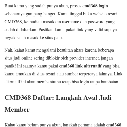
cmd368 login
Buat kamu yang sudah punya akun, proses
sebenarnya gampang banget. Kamu tinggal buka website resmi
CMD368, kemudian masukkan username dan password yang
sudah didaftarkan. Pastikan kamu pakai link yang valid supaya
nggak salah masuk ke situs palsu.
Nah, kalau kamu mengalami kesulitan akses karena beberapa
situs judi online sering diblokir oleh provider internet, jangan
cmd368 link alternatif
panik! Ini saatnya kamu pakai
yang bisa
kamu temukan di situs resmi atau sumber terpercaya lainnya. Link
alternatif ini akan membantumu tetap bisa login tanpa hambatan.
CMD368 Daftar: Langkah Awal Jadi
Member
cmd368
Kalau kamu belum punya akun, langkah pertama adalah