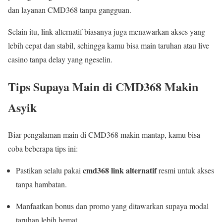
dan layanan CMD368 tanpa gangguan.
Selain itu, link alternatif biasanya juga menawarkan akses yang
lebih cepat dan stabil, sehingga kamu bisa main taruhan atau live
casino tanpa delay yang ngeselin.
Tips Supaya Main di CMD368 Makin
Asyik
Biar pengalaman main di CMD368 makin mantap, kamu bisa
coba beberapa tips ini:
cmd368 link alternatif
Pastikan selalu pakai
resmi untuk akses
tanpa hambatan.
Manfaatkan bonus dan promo yang ditawarkan supaya modal
taruhan lebih hemat.