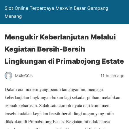
Slot Online Terpercaya Maxwin Besar Gampang
Menang
Mengukir Keberlanjutan Melalui
Kegiatan Bersih-Bersih
Lingkungan di Primabojong Estate
M4inG0ls
11 bulan ago
Dalam era modern yang penuh tantangan ini, menjaga
keberlanjutan lingkungan bukan lagi sekadar pilihan, melainkan
sebuah keharusan. Salah satu contoh nyata dari komitmen
tersebut adalah kegiatan bersih-bersih lingkungan yang rutin
dilakukan di Primabojong Estate. Kegiatan ini tidak hanya