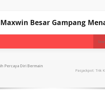
ya Maxwin Besar Gampang Men
Search
for:
ih Percaya Diri Bermain
Pasjackpot: Trik 