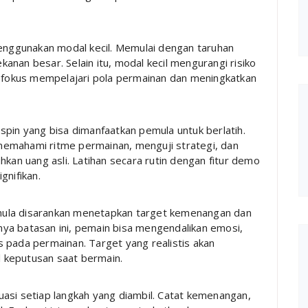
menggunakan modal kecil. Memulai dengan taruhan
nan besar. Selain itu, modal kecil mengurangi risiko
a fokus mempelajari pola permainan dan meningkatkan
spin yang bisa dimanfaatkan pemula untuk berlatih.
emahami ritme permainan, menguji strategi, dan
n uang asli. Latihan secara rutin dengan fitur demo
gnifikan.
Pemula disarankan menetapkan target kemenangan dan
ya batasan ini, pemain bisa mengendalikan emosi,
 pada permainan. Target yang realistis akan
 keputusan saat bermain.
asi setiap langkah yang diambil. Catat kemenangan,