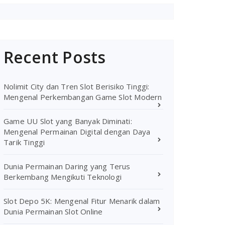
Recent Posts
Nolimit City dan Tren Slot Berisiko Tinggi:
Mengenal Perkembangan Game Slot Modern
Game UU Slot yang Banyak Diminati:
Mengenal Permainan Digital dengan Daya
Tarik Tinggi
Dunia Permainan Daring yang Terus
Berkembang Mengikuti Teknologi
Slot Depo 5K: Mengenal Fitur Menarik dalam
Dunia Permainan Slot Online