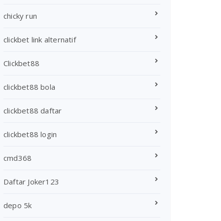
chicky run
clickbet link alternatif
Clickbet88
clickbet88 bola
clickbet88 daftar
clickbet88 login
cmd368
Daftar Joker123
depo 5k