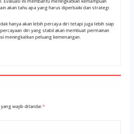
gal. Evaluasi ini membantu meningkatkan kemampuan
n akan tahu apa yang harus diperbaiki dan strategi
dak hanya akan lebih percaya diri tetapi juga lebih siap
epercayaan diri yang stabil akan membuat permainan
nsi meningkatkan peluang kemenangan.
 yang wajib ditandai
*