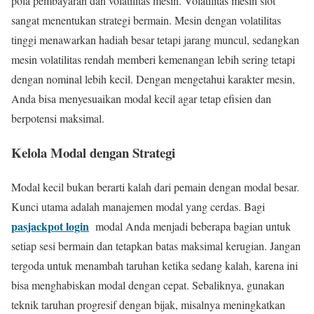
pola pembayaran dan volatilitas mesin. Volatilitas mesin slot
sangat menentukan strategi bermain. Mesin dengan volatilitas
tinggi menawarkan hadiah besar tetapi jarang muncul, sedangkan
mesin volatilitas rendah memberi kemenangan lebih sering tetapi
dengan nominal lebih kecil. Dengan mengetahui karakter mesin,
Anda bisa menyesuaikan modal kecil agar tetap efisien dan
berpotensi maksimal.
Kelola Modal dengan Strategi
Modal kecil bukan berarti kalah dari pemain dengan modal besar.
Kunci utama adalah manajemen modal yang cerdas. Bagi
pasjackpot login
modal Anda menjadi beberapa bagian untuk
setiap sesi bermain dan tetapkan batas maksimal kerugian. Jangan
tergoda untuk menambah taruhan ketika sedang kalah, karena ini
bisa menghabiskan modal dengan cepat. Sebaliknya, gunakan
teknik taruhan progresif dengan bijak, misalnya meningkatkan