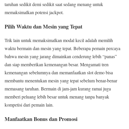
taruhan sedikit demi sedikit saat sedang menang untuk
memaksimalkan potensi jackpot.
Pilih Waktu dan Mesin yang Tepat
Trik lain untuk memaksimalkan modal kecil adalah memilih
waktu bermain dan mesin yang tepat. Beberapa pemain percaya
bahwa mesin yang jarang dimainkan cenderung lebih “panas”
dan siap memberikan kemenangan besar. Mengamati tren
kemenangan sebelumnya dan memanfaatkan slot demo bisa
membantu menentukan mesin yang tepat sebelum benar-benar
memasang taruhan. Bermain di jam-jam kurang ramai juga
memberi peluang lebih besar untuk menang tanpa banyak
kompetisi dari pemain lain.
Manfaatkan Bonus dan Promosi