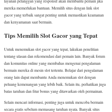
layanan pelanggan yang responsif akan membantu pemain jika
mereka memerlukan bantuan. Memilih situs dengan link slot
gacor yang terbaik sangat penting untuk memastikan keamanan
dan kenyamanan saat bermain.
Tips Memilih Slot Gacor yang Tepat
Untuk menemukan slot gacor yang tepat, lakukan penelitian
tentang ulasan dan rekomendasi dari pemain lain. Banyak forum
dan komunitas online yang membahas mengenai pengalaman
bermain mereka di mesin slot tertentu. Belajar dari pengalaman
orang lain dapat membantu Anda menemukan slot dengan
peluang kemenangan yang lebih baik. Selain itu, perhatikan juga
batas taruhan dan fitur bonus yang ditawarkan oleh permainan.
Selain mencari informasi, penting juga untuk mencoba bermain
secara gratis sebelum memasang taruhan nyata. Banyak situs