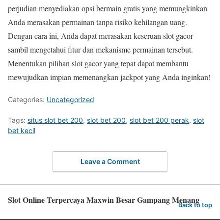
perjudian menyediakan opsi bermain gratis yang memungkinkan
Anda merasakan permainan tanpa risiko kehilangan uang.
Dengan cara ini, Anda dapat merasakan keseruan slot gacor
sambil mengetahui fitur dan mekanisme permainan tersebut.
Menentukan pilihan slot gacor yang tepat dapat membantu
mewujudkan impian memenangkan jackpot yang Anda inginkan!
Categories:
Uncategorized
Tags:
situs slot bet 200
,
slot bet 200
,
slot bet 200 perak
,
slot
bet kecil
Leave a Comment
Slot Online Terpercaya Maxwin Besar Gampang Menang
Back to top