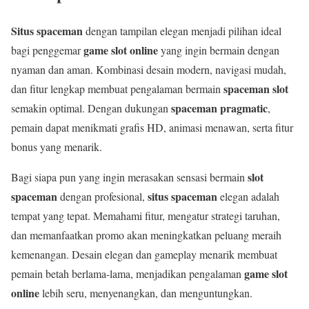
Situs spaceman
dengan tampilan elegan menjadi pilihan ideal
game slot online
bagi penggemar
yang ingin bermain dengan
nyaman dan aman. Kombinasi desain modern, navigasi mudah,
spaceman slot
dan fitur lengkap membuat pengalaman bermain
spaceman pragmatic
semakin optimal. Dengan dukungan
,
pemain dapat menikmati grafis HD, animasi menawan, serta fitur
bonus yang menarik.
slot
Bagi siapa pun yang ingin merasakan sensasi bermain
spaceman
situs spaceman
dengan profesional,
elegan adalah
tempat yang tepat. Memahami fitur, mengatur strategi taruhan,
dan memanfaatkan promo akan meningkatkan peluang meraih
kemenangan. Desain elegan dan gameplay menarik membuat
game slot
pemain betah berlama-lama, menjadikan pengalaman
online
lebih seru, menyenangkan, dan menguntungkan.