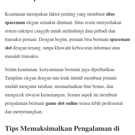
situs
Keamanan merupakan faktor penting yang membuat
spaceman
elegan semakin diminati. Situs resmi menyediakan
sistem enkripsi canggih untuk melindungi data pribadi dan
spaceman
transaksi pemain. Dengan begitu, pemain bisa bermain
slot
dengan tenang, tanpa khawatir kebocoran informasi atau
masalah transaksi.
Selain keamanan, kenyamanan bermain juga diperhatikan.
Tampilan elegan dengan tata letak intuitif membuat pemain
mudah mengatur taruhan, memanfaatkan fitur bonus, dan
mengecek riwayat kemenangan. Semua aspek ini membuat
game slot online
pengalaman bermain
terasa lebih profesional
dan menyenangkan.
Tips Memaksimalkan Pengalaman di