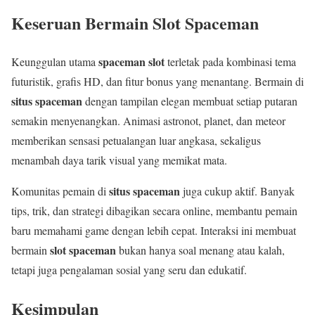
Keseruan Bermain Slot Spaceman
spaceman slot
Keunggulan utama
terletak pada kombinasi tema
futuristik, grafis HD, dan fitur bonus yang menantang. Bermain di
situs spaceman
dengan tampilan elegan membuat setiap putaran
semakin menyenangkan. Animasi astronot, planet, dan meteor
memberikan sensasi petualangan luar angkasa, sekaligus
menambah daya tarik visual yang memikat mata.
situs spaceman
Komunitas pemain di
juga cukup aktif. Banyak
tips, trik, dan strategi dibagikan secara online, membantu pemain
baru memahami game dengan lebih cepat. Interaksi ini membuat
slot spaceman
bermain
bukan hanya soal menang atau kalah,
tetapi juga pengalaman sosial yang seru dan edukatif.
Kesimpulan