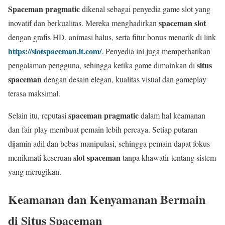
Spaceman pragmatic
dikenal sebagai penyedia game slot yang
spaceman slot
inovatif dan berkualitas. Mereka menghadirkan
dengan grafis HD, animasi halus, serta fitur bonus menarik di link
https://slotspaceman.it.com/
. Penyedia ini juga memperhatikan
situs
pengalaman pengguna, sehingga ketika game dimainkan di
spaceman
dengan desain elegan, kualitas visual dan gameplay
terasa maksimal.
spaceman pragmatic
Selain itu, reputasi
dalam hal keamanan
dan fair play membuat pemain lebih percaya. Setiap putaran
dijamin adil dan bebas manipulasi, sehingga pemain dapat fokus
slot spaceman
menikmati keseruan
tanpa khawatir tentang sistem
yang merugikan.
Keamanan dan Kenyamanan Bermain
di Situs Spaceman