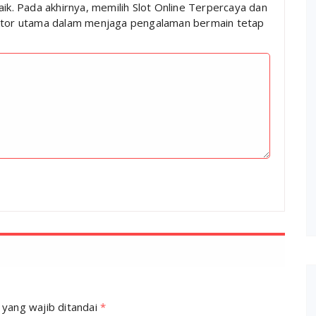
aik. Pada akhirnya, memilih Slot Online Terpercaya dan
aktor utama dalam menjaga pengalaman bermain tetap
 yang wajib ditandai
*