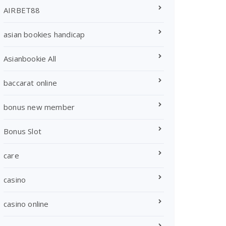
AIRBET88
asian bookies handicap
Asianbookie All
baccarat online
bonus new member
Bonus Slot
care
casino
casino online