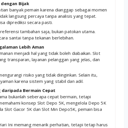
 dengan Bijak
erhatian banyak pemain karena dianggap sebagai momen
idak langsung percaya tanpa analisis yang tepat.
sa diprediksi secara pasti.
i referensi tambahan saja, bukan patokan utama.
ara santai tanpa tekanan berlebihan.
ngalaman Lebih Aman
anan menjadi hal yang tidak boleh diabaikan. Slot
ang transparan, layanan pelanggan yang jelas, dan
gurangi risiko yang tidak diinginkan. Selain itu,
yaman karena sistem yang stabil dan adil.
g daripada Bermain Cepat
tama bukanlah seberapa cepat bermain, tetapi
 memahami konsep Slot Depo 5K, mengelola Depo 5K
ada Slot Gacor 5K dan Slot Min Depo5K, pemain bisa
Hari Ini memang menarik perhatian, tetapi tetap harus