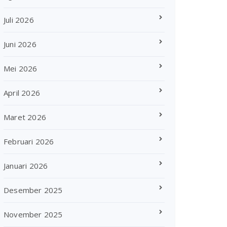
Juli 2026
Juni 2026
Mei 2026
April 2026
Maret 2026
Februari 2026
Januari 2026
Desember 2025
November 2025