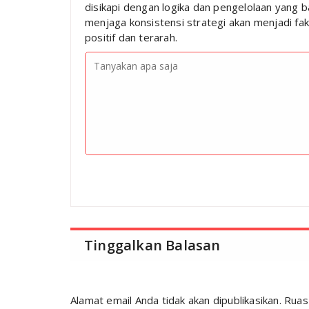
disikapi dengan logika dan pengelolaan yang b
menjaga konsistensi strategi akan menjadi f
positif dan terarah.
Tinggalkan Balasan
Alamat email Anda tidak akan dipublikasikan.
Ruas