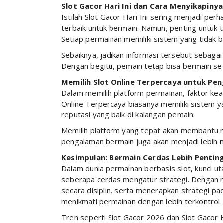
Slot Gacor Hari Ini dan Cara Menyikapinya
Istilah Slot Gacor Hari Ini sering menjadi p
terbaik untuk bermain. Namun, penting untuk t
Setiap permainan memiliki sistem yang tidak bi
Sebaiknya, jadikan informasi tersebut sebaga
Dengan begitu, pemain tetap bisa bermain sec
Memilih Slot Online Terpercaya untuk Pe
Dalam memilih platform permainan, faktor keam
Online Terpercaya biasanya memiliki sistem y
reputasi yang baik di kalangan pemain.
Memilih platform yang tepat akan membantu men
pengalaman bermain juga akan menjadi lebih n
Kesimpulan: Bermain Cerdas Lebih Pentin
Dalam dunia permainan berbasis slot, kunci u
seberapa cerdas mengatur strategi. Dengan
secara disiplin, serta menerapkan strategi p
menikmati permainan dengan lebih terkontrol.
Tren seperti Slot Gacor 2026 dan Slot Gacor 