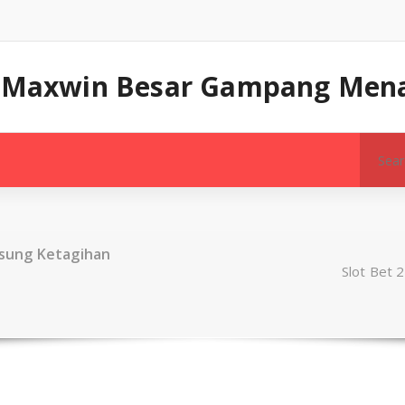
ya Maxwin Besar Gampang Men
Search
for:
gsung Ketagihan
Slot Bet 