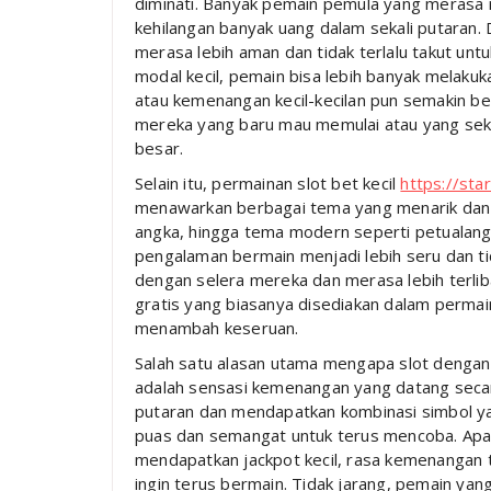
diminati. Banyak pemain pemula yang merasa 
kehilangan banyak uang dalam sekali putaran
merasa lebih aman dan tidak terlalu takut un
modal kecil, pemain bisa lebih banyak melaku
atau kemenangan kecil-kecilan pun semakin besa
mereka yang baru mau memulai atau yang sekada
besar.
Selain itu, permainan slot bet kecil
https://star
menawarkan berbagai tema yang menarik dan in
angka, hingga tema modern seperti petualangan
pengalaman bermain menjadi lebih seru dan t
dengan selera mereka dan merasa lebih terlibat
gratis yang biasanya disediakan dalam perma
menambah keseruan.
Salah satu alasan utama mengapa slot denga
adalah sensasi kemenangan yang datang secar
putaran dan mendapatkan kombinasi simbol ya
puas dan semangat untuk terus mencoba. Apal
mendapatkan jackpot kecil, rasa kemenangan
ingin terus bermain. Tidak jarang, pemain ya