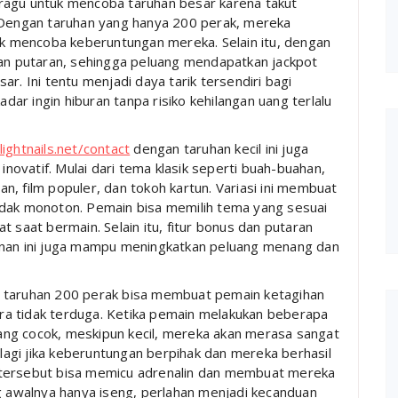
ragu untuk mencoba taruhan besar karena takut
. Dengan taruhan yang hanya 200 perak, mereka
tuk mencoba keberuntungan mereka. Selain itu, dengan
kan putaran, sehingga peluang mendapatkan jackpot
r. Ini tentu menjadi daya tarik tersendiri bagi
r ingin hiburan tanpa risiko kehilangan uang terlalu
lightnails.net/contact
dengan taruhan kecil ini juga
ovatif. Mulai dari tema klasik seperti buah-buahan,
, film populer, dan tokoh kartun. Variasi ini membuat
idak monoton. Pemain bisa memilih tema yang sesuai
 saat bermain. Selain itu, fitur bonus dan putaran
inan ini juga mampu meningkatkan peluang menang dan
n taruhan 200 perak bisa membuat pemain ketagihan
a tidak terduga. Ketika pemain melakukan beberapa
ng cocok, meskipun kecil, mereka akan merasa sangat
agi jika keberuntungan berpihak dan mereka berhasil
 tersebut bisa memicu adrenalin dan membuat mereka
ng awalnya hanya iseng, perlahan menjadi kecanduan