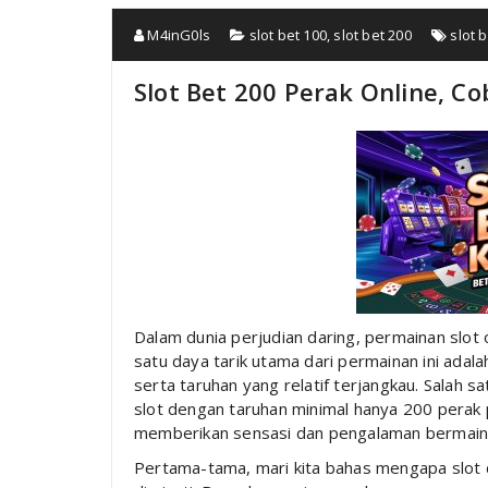
M4inG0ls
slot bet 100
,
slot bet 200
slot 
Slot Bet 200 Perak Online, C
Dalam dunia perjudian daring, permainan slot o
satu daya tarik utama dari permainan ini ada
serta taruhan yang relatif terjangkau. Salah 
slot dengan taruhan minimal hanya 200 perak p
memberikan sensasi dan pengalaman bermain y
Pertama-tama, mari kita bahas mengapa slot d