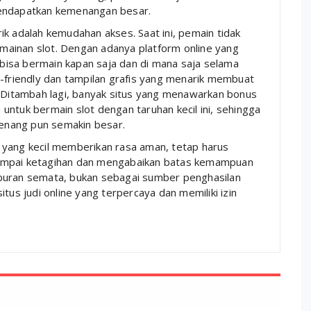
mendapatkan kemenangan besar.
k adalah kemudahan akses. Saat ini, pemain tidak
ermainan slot. Dengan adanya platform online yang
a bisa bermain kapan saja dan di mana saja selama
r-friendly dan tampilan grafis yang menarik membuat
itambah lagi, banyak situs yang menawarkan bonus
ntuk bermain slot dengan taruhan kecil ini, sehingga
enang pun semakin besar.
 yang kecil memberikan rasa aman, tetap harus
sampai ketagihan dan mengabaikan batas kemampuan
 hiburan semata, bukan sebagai sumber penghasilan
tus judi online yang terpercaya dan memiliki izin