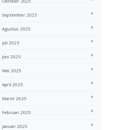
Oktober 2025
September 2025
Agustus 2025
Juli 2025
Juni 2025
Mei 2025
April 2025
Maret 2025
Februari 2025
Januari 2025