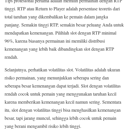
Tips profesional pertama adalah memilih permainan dengan RTP
tinggi. RTP atau Return to Player adalah persentase teoretis dari
total taruhan yang dikembalikan ke pemain dalam jangka
panjang. Semakin tinggi RTP, semakin besar peluang Anda untuk
mendapatkan kemenangan. Pilihlah slot dengan RTP minimal
96%, karena biasanya permainan ini memiliki distribusi
kemenangan yang lebih baik dibandingkan slot dengan RTP
rendah.
Selanjutnya, perhatikan volatilitas slot. Volatilitas adalah ukuran
risiko permainan, yang menunjukkan seberapa sering dan
seberapa besar kemenangan dapat terjadi. Slot dengan volatilitas
rendah cocok untuk pemain yang menggunakan taruhan kecil
karena memberikan kemenangan kecil namun sering. Sementara
itu, slot dengan volatilitas tinggi bisa menghasilkan kemenangan
besar, tapi jarang muncul, sehingga lebih cocok untuk pemain
yang berani mengambil risiko lebih tinggi.