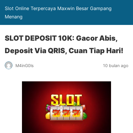
Slot Online Terpercaya Maxwin Besar Gampang
Menang
SLOT DEPOSIT 10K: Gacor Abis,
Deposit Via QRIS, Cuan Tiap Hari!
M4inG0ls
10 bulan ago