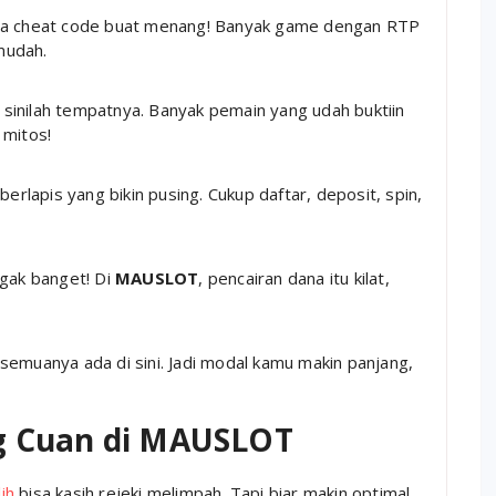
nya cheat code buat menang! Banyak game dengan RTP
mudah.
i sinilah tempatnya. Banyak pemain yang udah buktiin
 mitos!
rlapis yang bikin pusing. Cukup daftar, deposit, spin,
gak banget! Di
MAUSLOT
, pencairan dana itu kilat,
emuanya ada di sini. Jadi modal kamu makin panjang,
ng Cuan di MAUSLOT
lih
bisa kasih rejeki melimpah. Tapi biar makin optimal,