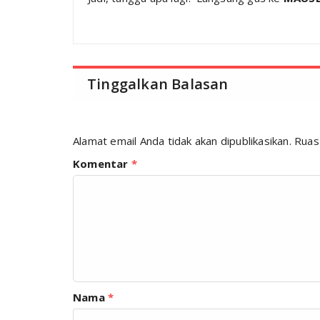
Tinggalkan Balasan
Alamat email Anda tidak akan dipublikasikan.
Ruas
Komentar
*
Nama
*