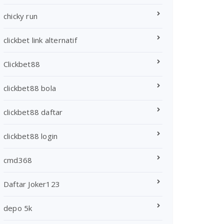
chicky run
clickbet link alternatif
Clickbet88
clickbet88 bola
clickbet88 daftar
clickbet88 login
cmd368
Daftar Joker123
depo 5k