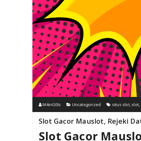
M4inG0ls
Uncategorized
situs slot
,
slot
,
Slot Gacor Mauslot, Rejeki 
Slot Gacor Mauslo