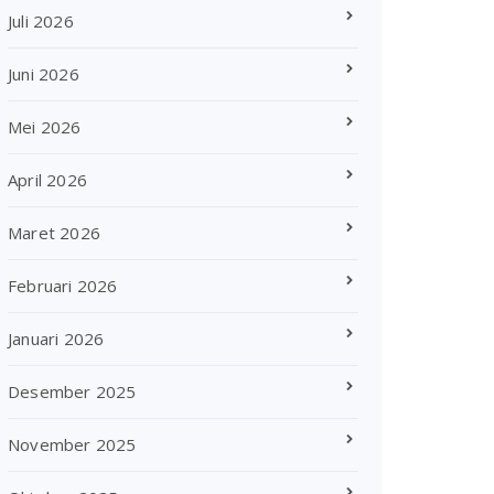
Juli 2026
Juni 2026
Mei 2026
April 2026
Maret 2026
Februari 2026
Januari 2026
Desember 2025
November 2025