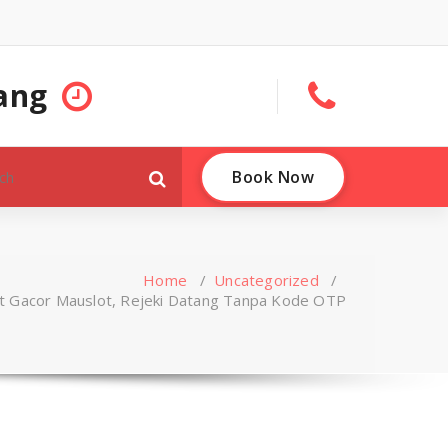
ang
Book Now
Home
/
Uncategorized
/
ot Gacor Mauslot, Rejeki Datang Tanpa Kode OTP