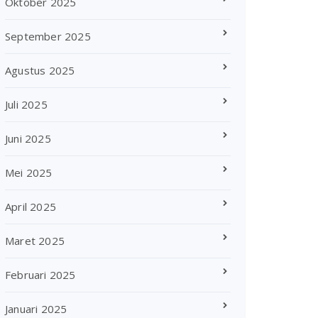
Oktober 2025
September 2025
Agustus 2025
Juli 2025
Juni 2025
Mei 2025
April 2025
Maret 2025
Februari 2025
Januari 2025