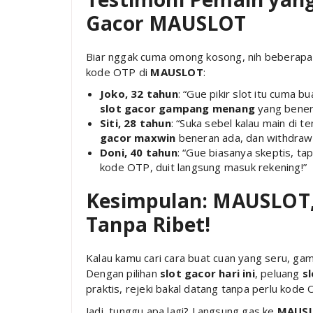
Gacor MAUSLOT
Biar nggak cuma omong kosong, nih beberapa c
kode OTP di
MAUSLOT
:
Joko, 32 tahun
: “Gue pikir slot itu cuma b
slot gacor gampang menang
yang benera
Siti, 28 tahun
: “Suka sebel kalau main di t
gacor maxwin
beneran ada, dan withdraw
Doni, 40 tahun
: “Gue biasanya skeptis, tap
kode OTP, duit langsung masuk rekening!”
Kesimpulan: MAUSLOT,
Tanpa Ribet!
Kalau kamu cari cara buat cuan yang seru, ga
Dengan pilihan
slot gacor hari ini
, peluang
s
praktis, rejeki bakal datang tanpa perlu kode
Jadi, tunggu apa lagi? Langsung gas ke
MAUS