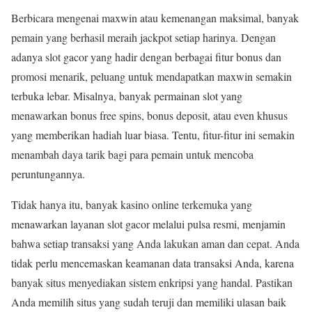
Berbicara mengenai maxwin atau kemenangan maksimal, banyak
pemain yang berhasil meraih jackpot setiap harinya. Dengan
adanya slot gacor yang hadir dengan berbagai fitur bonus dan
promosi menarik, peluang untuk mendapatkan maxwin semakin
terbuka lebar. Misalnya, banyak permainan slot yang
menawarkan bonus free spins, bonus deposit, atau even khusus
yang memberikan hadiah luar biasa. Tentu, fitur-fitur ini semakin
menambah daya tarik bagi para pemain untuk mencoba
peruntungannya.
Tidak hanya itu, banyak kasino online terkemuka yang
menawarkan layanan slot gacor melalui pulsa resmi, menjamin
bahwa setiap transaksi yang Anda lakukan aman dan cepat. Anda
tidak perlu mencemaskan keamanan data transaksi Anda, karena
banyak situs menyediakan sistem enkripsi yang handal. Pastikan
Anda memilih situs yang sudah teruji dan memiliki ulasan baik