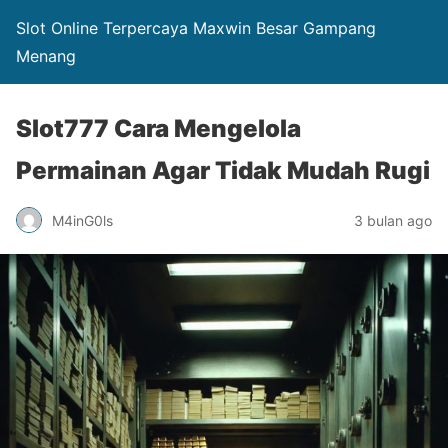
Slot Online Terpercaya Maxwin Besar Gampang
Menang
Slot777 Cara Mengelola
Permainan Agar Tidak Mudah Rugi
M4inG0ls
3 bulan ago