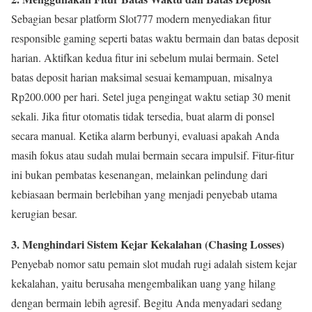
Sebagian besar platform Slot777 modern menyediakan fitur
responsible gaming seperti batas waktu bermain dan batas deposit
harian. Aktifkan kedua fitur ini sebelum mulai bermain. Setel
batas deposit harian maksimal sesuai kemampuan, misalnya
Rp200.000 per hari. Setel juga pengingat waktu setiap 30 menit
sekali. Jika fitur otomatis tidak tersedia, buat alarm di ponsel
secara manual. Ketika alarm berbunyi, evaluasi apakah Anda
masih fokus atau sudah mulai bermain secara impulsif. Fitur-fitur
ini bukan pembatas kesenangan, melainkan pelindung dari
kebiasaan bermain berlebihan yang menjadi penyebab utama
kerugian besar.
3. Menghindari Sistem Kejar Kekalahan (Chasing Losses)
Penyebab nomor satu pemain slot mudah rugi adalah sistem kejar
kekalahan, yaitu berusaha mengembalikan uang yang hilang
dengan bermain lebih agresif. Begitu Anda menyadari sedang