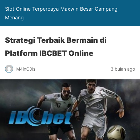
Slot Online Terpercaya Maxwin Besar Gampang
Menang
Strategi Terbaik Bermain di
Platform IBCBET Online
M4inG0ls
3 bulan ago