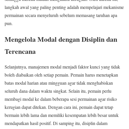
langkah awal yang paling penting adalah mempelajari mekanisme
permainan secara menyeluruh sebelum memasang taruhan apa
pun.
Mengelola Modal dengan Disiplin dan
Terencana
Selanjutnya, manajemen modal menjadi faktor kunci yang tidak
boleh diabaikan oleh setiap pemain. Pemain harus menetapkan
batas modal harian atau mingguan agar tidak menghabiskan
seluruh dana dalam waktu singkat. Selain itu, pemain perlu
membagi modal ke dalam beberapa sesi permainan agar risiko
kerugian dapat ditekan. Dengan cara ini, pemain dapat tetap
bermain lebih lama dan memiliki kesempatan lebih besar untuk
mendapatkan hasil positif. Di samping itu, disiplin dalam