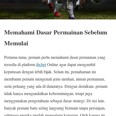
Memahami Dasar Permainan Sebelum
Memulai
Pertama-tama, pemain perlu memahami dasar permainan yang
tersedia di platform
ibcbet
Online agar dapat mengambil
keputusan dengan lebih bijak. Selain itu, pemahaman ini
membantu pemain mengenali jenis taruhan, aturan permainan,
serta peluang yang ada di dalamnya. Dengan demikian, pemain
tidak hanya mengandalkan keberuntungan, tetapi juga
menggunakan pengetahuan sebagai dasar strategi. Di sisi lain,
banyak pemain baru sering langsung bermain tanpa persiapan,
sehingga mereka mudah mengalami kerugian. Oleh karena itu,